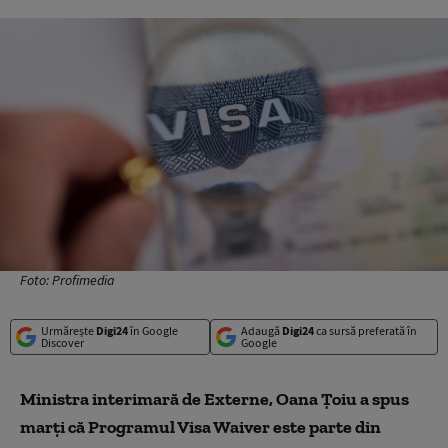
Foto: Profimedia
Urmărește
Digi24
în Google
Adaugă
Digi24
ca sursă preferată în
Discover
Google
Ministra interimară de Externe, Oana Ţoiu a
spus
marţi că Programul Visa Waiver este parte din