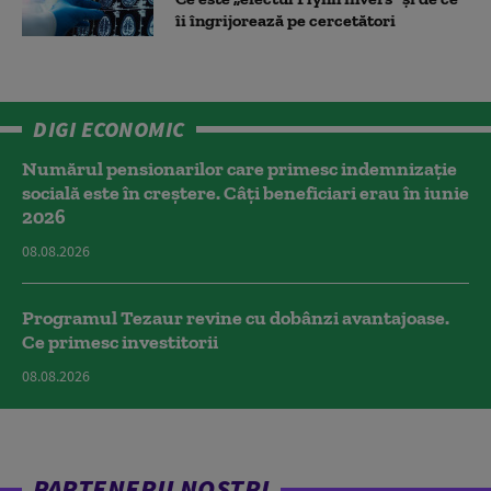
îi îngrijorează pe cercetători
DIGI ECONOMIC
Numărul pensionarilor care primesc indemnizaţie
socială este în creștere. Câți beneficiari erau în iunie
2026
08.08.2026
Programul Tezaur revine cu dobânzi avantajoase.
Ce primesc investitorii
08.08.2026
PARTENERII NOȘTRI