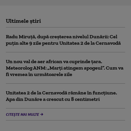
Ultimele știri
Radu Miruță, după creșterea nivelul Dunării: Cel
puțin alte 9 zile pentru Unitatea 2 de la Cernavodă
Un nou val de aer african va cuprinde țara.
Meteorolog ANM: „Marți atingem apogeul”. Cum va
fi vremea în următoarele zile
Unitatea 2 de la Cernavodă rămâne în funcțiune.
Apa din Dunăre a crescut cu 8 centimetri
CITEȘTE MAI MULTE