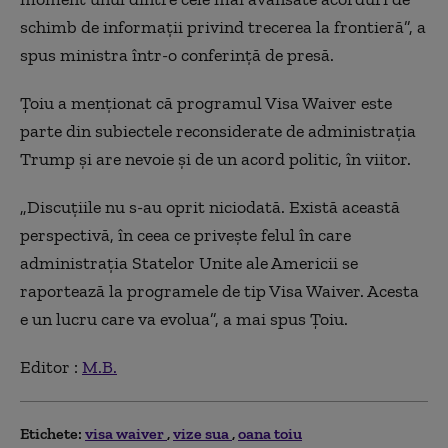
schimb de informaţii privind trecerea la frontieră”, a
spus ministra într-o conferinţă de presă.
Ţoiu a menţionat că programul Visa Waiver este
parte din subiectele reconsiderate de administraţia
Trump şi are nevoie şi de un acord politic, în viitor.
„Discuţiile nu s-au oprit niciodată. Există această
perspectivă, în ceea ce priveşte felul în care
administraţia Statelor Unite ale Americii se
raportează la programele de tip Visa Waiver. Acesta
e un lucru care va evolua”, a mai spus Ţoiu.
Editor :
M.B.
Etichete:
visa waiver
vize sua
oana toiu