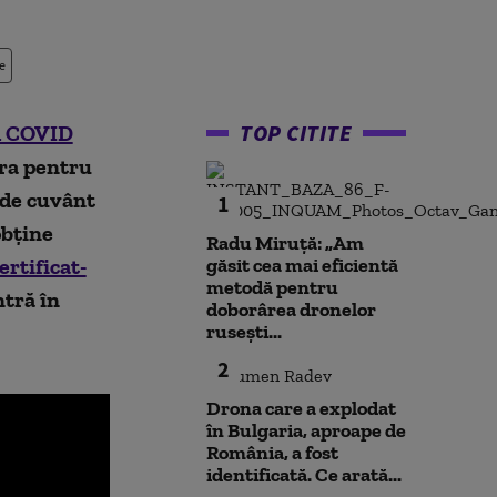
e
TOP CITITE
nd COVID
ura pentru
 de cuvânt
1
obține
Radu Miruță: „Am
ertificat-
găsit cea mai eficientă
metodă pentru
ntră în
doborârea dronelor
rusești...
2
Drona care a explodat
în Bulgaria, aproape de
România, a fost
identificată. Ce arată...