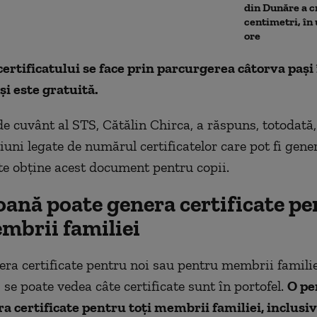
din Dunăre a c
centimetri, în
ore
ertificatului se face prin parcurgerea câtorva pași 
și este gratuită.
de cuvânt al STS, Cătălin Chirca, a răspuns, totodată,
iuni legate de numărul certificatelor care pot fi gene
e obține acest document pentru copii.
oană poate genera certificate p
mbrii familiei
era certificate pentru noi sau pentru membrii familie
 se poate vedea câte certificate sunt în portofel.
O pe
a certificate pentru toți membrii familiei, inclusi