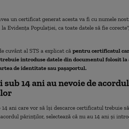
ea un certificat generat acesta va fi cu numele nost
 la Evidența Populației, ca toate datele să fie corecte"
de cuvânt al STS a explicat că
pentru certificatul ca
trebuie introduse datele din documentul folosit la 
rtea de identitate sau pașaportul.
 sub 14 ani au nevoie de acordul
lor
14 ani care vor să își descarce certificatul trebuie s
 acordul părinților, selectează că nu au 14 ani și int