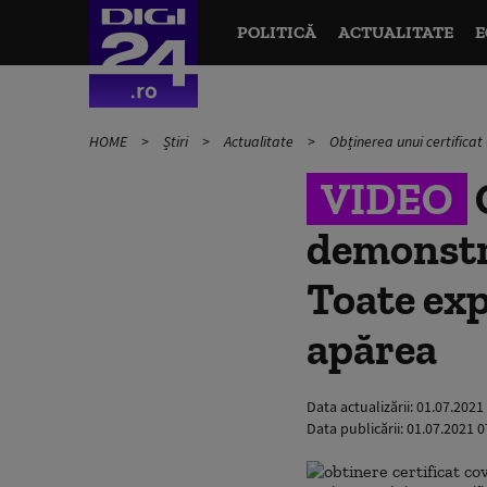
POLITICĂ
ACTUALITATE
E
HOME
Știri
Actualitate
Obținerea unui certificat
VIDEO
O
demonstra
Toate exp
apărea
Data actualizării:
01.07.2021
Data publicării:
01.07.2021 0