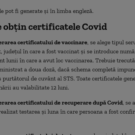
 pot fi generate și în limba engleză.
obțin certificatele Covid
rarea certificatului de vaccinare
, se alege tipul ser
, județul în care a fost vaccinat și se introduce numă
t lunii în care a avut loc vaccinarea. Trebuie trecută
dministrat a doua doză, dacă schema completă impun
s purtătorul de cuvânt al STS. Toate certificatele gene
rii au valabilitate 12 luni.
rarea certificatului de recuperare după Covid
, se 
realizat testarea și luna în care persoana a fost conf