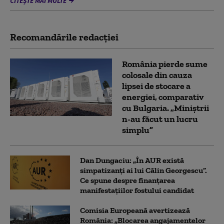
CITEȘTE MAI MULTE
Recomandările redacţiei
România pierde sume
colosale din cauza
lipsei de stocare a
energiei, comparativ
cu Bulgaria. „Miniștrii
n-au făcut un lucru
simplu”
Dan Dungaciu: „În AUR există
simpatizanți ai lui Călin Georgescu”.
Ce spune despre finanțarea
manifestațiilor fostului candidat
Comisia Europeană avertizează
România: „Blocarea angajamentelor