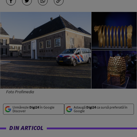
Foto Profimedia
Urmărește
Digi24
în Google
Adaugă
Digi24
ca sursă preferată în
Discover
Google
DIN ARTICOL