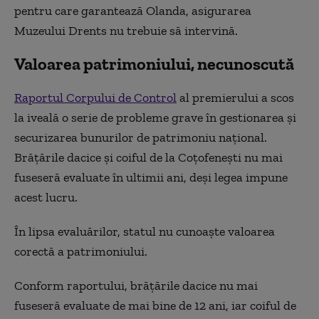
pentru care garantează Olanda, asigurarea
Muzeului Drents nu trebuie să intervină.
Valoarea patrimoniului, necunoscută
Raportul Corpului de Control
al premierului a scos
la iveală o serie de probleme grave în gestionarea și
securizarea bunurilor de patrimoniu național.
Brățările dacice și coiful de la Coțofenești nu mai
fuseseră evaluate în ultimii ani, deși legea impune
acest lucru.
În lipsa evaluărilor, statul nu cunoaște valoarea
corectă a patrimoniului.
Conform raportului, brățările dacice nu mai
fuseseră evaluate de mai bine de 12 ani, iar coiful de