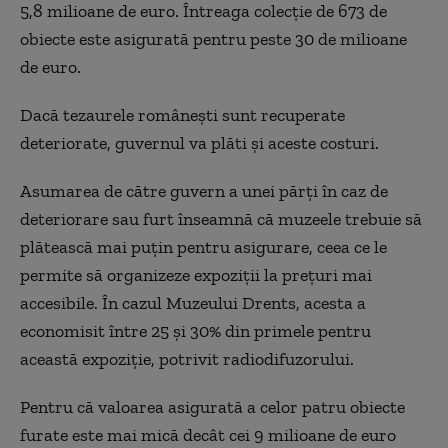
5,8 milioane de euro. Întreaga colecţie de 673 de
obiecte este asigurată pentru peste 30 de milioane
de euro.
Dacă tezaurele româneşti sunt recuperate
deteriorate, guvernul va plăti şi aceste costuri.
Asumarea de către guvern a unei părţi în caz de
deteriorare sau furt înseamnă că muzeele trebuie să
plătească mai puţin pentru asigurare, ceea ce le
permite să organizeze expoziţii la preţuri mai
accesibile. În cazul Muzeului Drents, acesta a
economisit între 25 şi 30% din primele pentru
această expoziţie, potrivit radiodifuzorului.
Pentru că valoarea asigurată a celor patru obiecte
furate este mai mică decât cei 9 milioane de euro