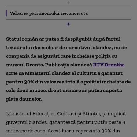
Valoarea patrimoniului, necunoscută
Statul român ar putea fi despăgubit după furtul
tezaurului dacic chiar de executivul olandez, nu de
compania de asigurări care încheiase poliția cu
muzeul Drents. Publicația olandeză
RTV Drenthe
scrie că Ministerul olandez al culturiii a garantat
pentru 30% din valoarea totală a poliției încheiate de
cele două muzee, drept urmare ar putea suporta
plata daunelor.
Ministerul Educației, Culturii și Științei, și implicit
guvernul olandez, garantează pentru puțin peste 9
milioane de euro. Acest lucru reprezintă 30% din