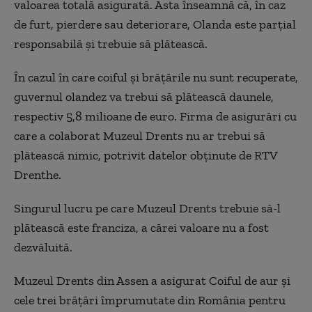
valoarea totală asigurată. Asta înseamnă că, în caz
de furt, pierdere sau deteriorare, Olanda este parțial
responsabilă și trebuie să plătească.
În cazul în care coiful și brățările nu sunt recuperate,
guvernul olandez va trebui să plătească daunele,
respectiv 5,8 milioane de euro. Firma de asigurări cu
care a colaborat Muzeul Drents nu ar trebui să
plătească nimic, potrivit datelor obținute de RTV
Drenthe.
Singurul lucru pe care Muzeul Drents trebuie să-l
plătească este franciza, a cărei valoare nu a fost
dezvăluită.
Muzeul Drents din Assen a asigurat Coiful de aur şi
cele trei brăţări împrumutate din România pentru