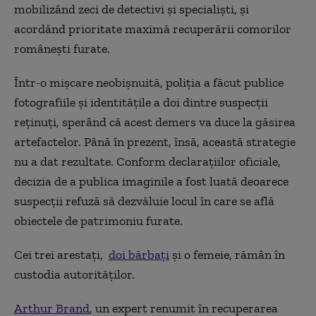
mobilizând zeci de detectivi și specialiști, și
acordând prioritate maximă recuperării comorilor
românești furate.
Într-o mișcare neobișnuită, poliția a făcut publice
fotografiile și identitățile a doi dintre suspecții
reținuți, sperând că acest demers va duce la găsirea
artefactelor. Până în prezent, însă, această strategie
nu a dat rezultate. Conform declarațiilor oficiale,
decizia de a publica imaginile a fost luată deoarece
suspecții refuză să dezvăluie locul în care se află
obiectele de patrimoniu furate.
Cei trei arestați,
doi bărbați
și o femeie, rămân în
custodia autorităților.
Arthur Brand
, un expert renumit în recuperarea