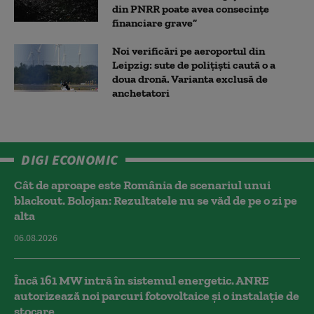
din PNRR poate avea consecințe
financiare grave”
Noi verificări pe aeroportul din
Leipzig: sute de polițiști caută o a
doua dronă. Varianta exclusă de
anchetatori
DIGI ECONOMIC
Cât de aproape este România de scenariul unui
blackout. Bolojan: Rezultatele nu se văd de pe o zi pe
alta
06.08.2026
Încă 161 MW intră în sistemul energetic. ANRE
autorizează noi parcuri fotovoltaice și o instalație de
stocare