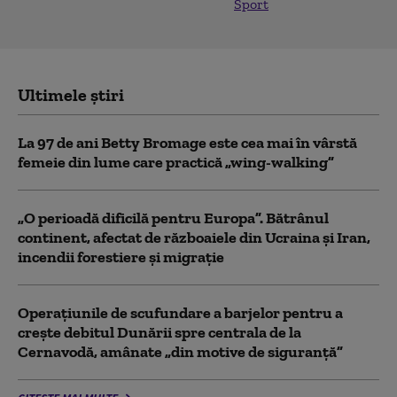
Sport
Ultimele știri
La 97 de ani Betty Bromage este cea mai în vârstă
femeie din lume care practică „wing-walking”
„O perioadă dificilă pentru Europa”. Bătrânul
continent, afectat de războaiele din Ucraina și Iran,
incendii forestiere și migrație
Operaţiunile de scufundare a barjelor pentru a
creşte debitul Dunării spre centrala de la
Cernavodă, amânate „din motive de siguranţă”