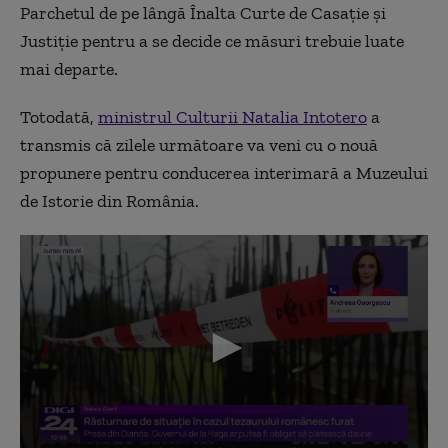
Parchetul de pe lângă Înalta Curte de Casație și
Justiție pentru a se decide ce măsuri trebuie luate
mai departe.
Totodată,
ministrul Culturii Natalia Intotero
a
transmis că zilele următoare va veni cu o nouă
propunere pentru conducerea interimară a Muzeului
de Istorie din România.