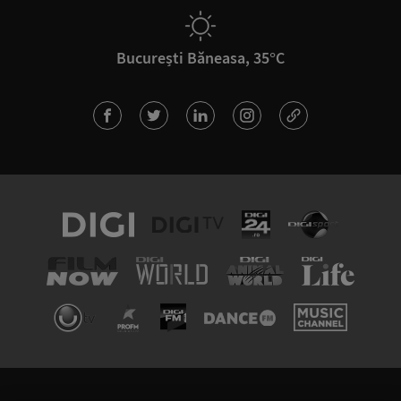
București Băneasa, 35°C