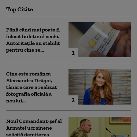
Top Citite
Până când mai poate fi
folosit buletinul vechi.
Autoritățile au stabilit
pentru cine se...
1
Cine este românca
Alecsandra Drăgoi,
tânăra care a realizat
fotografia oficială a
2
noului...
Noul Comandant-șef al
Armatei ucrainene
solicită demiterea