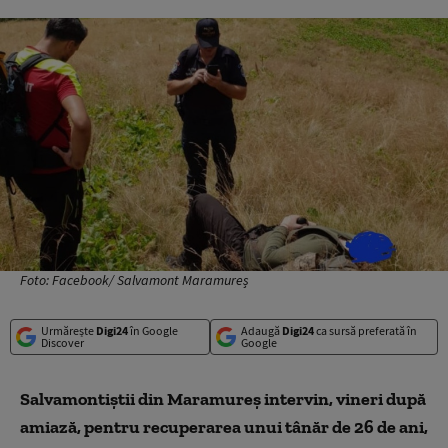
Foto: Facebook/ Salvamont Maramureș
Urmărește
Digi24
în Google
Adaugă
Digi24
ca sursă preferată în
Discover
Google
Salvamontiştii din Maramureş intervin, vineri după
amiază, pentru recuperarea unui tânăr de 26 de ani,