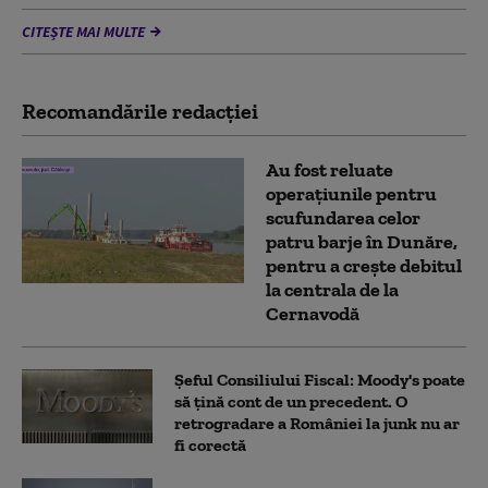
CITEȘTE MAI MULTE
Recomandările redacţiei
Au fost reluate
operațiunile pentru
scufundarea celor
patru barje în Dunăre,
pentru a crește debitul
la centrala de la
Cernavodă
Șeful Consiliului Fiscal: Moody's poate
să țină cont de un precedent. O
retrogradare a României la junk nu ar
fi corectă