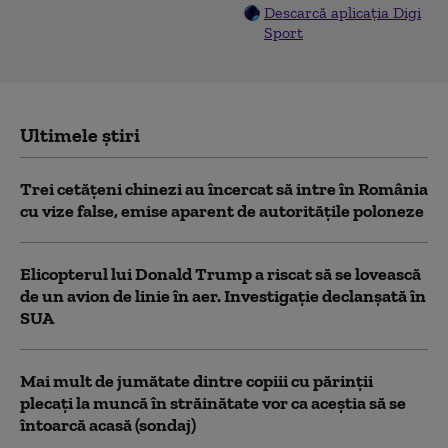
Descarcă aplicația Digi
Sport
Ultimele știri
Trei cetăţeni chinezi au încercat să intre în România
cu vize false, emise aparent de autorităţile poloneze
Elicopterul lui Donald Trump a riscat să se lovească
de un avion de linie în aer. Investigație declanșată în
SUA
Mai mult de jumătate dintre copiii cu părinții
plecați la muncă în străinătate vor ca aceștia să se
întoarcă acasă (sondaj)