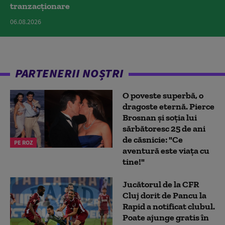
tranzacționare
06.08.2026
PARTENERII NOȘTRI
O poveste superbă, o
dragoste eternă. Pierce
Brosnan și soția lui
sărbătoresc 25 de ani
de căsnicie: "Ce
PE ROZ
aventură este viața cu
tine!"
Jucătorul de la CFR
Cluj dorit de Pancu la
Rapid a notificat clubul.
Poate ajunge gratis în