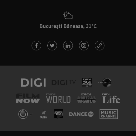
București Băneasa, 31°C