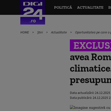
POLITICĂ
ACTUALITATE
E
HOME
Știri
Actualitate
Oportunitatea pe care o 
EXCLUS
avea Româ
climatice
presupun
Data actualizării:
24.12.2025
Data publicării:
24.12.2025 2