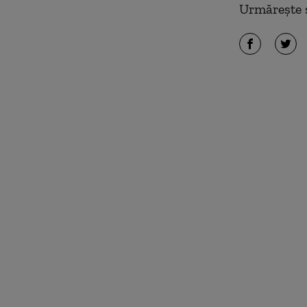
Urmărește ș