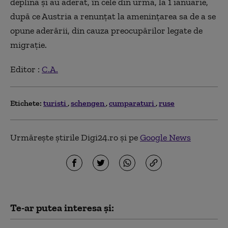
deplină și au aderat, în cele din urmă, la 1 ianuarie,
după ce Austria a renunțat la amenințarea sa de a se
opune aderării, din cauza preocupărilor legate de
migrație.
Editor :
C.A.
Etichete:
turisti
schengen
cumparaturi
ruse
Urmărește știrile Digi24.ro și pe
Google News
Te-ar putea interesa și: