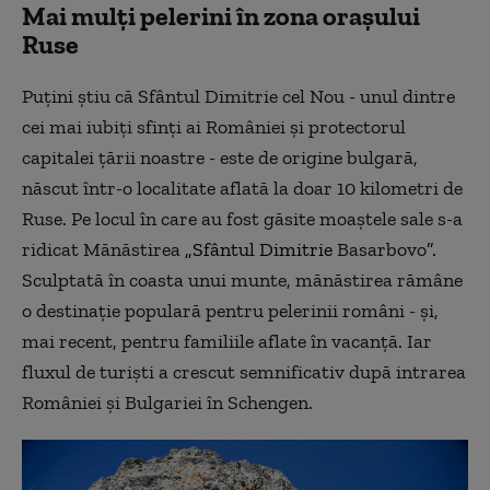
Mai mulți pelerini în zona orașului
Ruse
Puțini știu că Sfântul Dimitrie cel Nou - unul dintre
cei mai iubiți sfinți ai României și protectorul
capitalei țării noastre - este de origine bulgară,
născut într-o localitate aflată la doar 10 kilometri de
Ruse. Pe locul în care au fost găsite moaștele sale s-a
ridicat Mănăstirea
„Sfântul Dimitrie
Basarbovo
”.
Sculptată în coasta unui munte, mănăstirea rămâne
o destinație populară pentru pelerinii români - și,
mai recent, pentru familiile aflate în vacanță. Iar
fluxul de turiști a crescut semnificativ după intrarea
României și Bulgariei în Schengen.