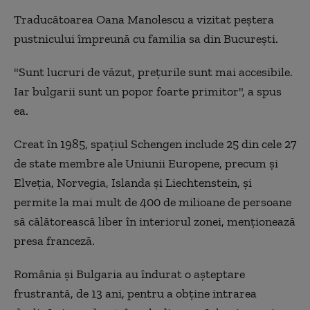
Traducătoarea Oana Manolescu a vizitat peștera
pustnicului împreună cu familia sa din București.
"Sunt lucruri de văzut, prețurile sunt mai accesibile.
Iar bulgarii sunt un popor foarte primitor", a spus
ea.
Creat în 1985, spațiul Schengen include 25 din cele 27
de state membre ale Uniunii Europene, precum și
Elveția, Norvegia, Islanda și Liechtenstein, și
permite la mai mult de 400 de milioane de persoane
să călătorească liber în interiorul zonei, menționează
presa franceză.
România și Bulgaria au îndurat o așteptare
frustrantă, de 13 ani, pentru a obține intrarea