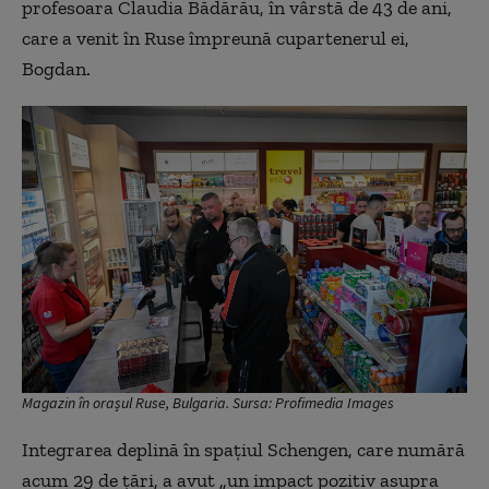
profesoara Claudia Bădărău, în vârstă de 43 de ani,
care a venit în Ruse împreună cupartenerul ei,
Bogdan.
Magazin în orașul Ruse, Bulgaria. Sursa: Profimedia Images
Integrarea deplină în spațiul Schengen, care numără
acum 29 de țări, a avut „un impact pozitiv asupra