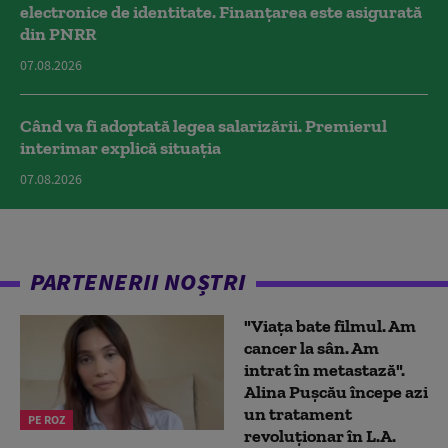
electronice de identitate. Finanțarea este asigurată
din PNRR
07.08.2026
Când va fi adoptată legea salarizării. Premierul
interimar explică situația
07.08.2026
PARTENERII NOȘTRI
"Viața bate filmul. Am
cancer la sân. Am
intrat în metastază".
Alina Pușcău începe azi
un tratament
PE ROZ
revoluționar în L.A.