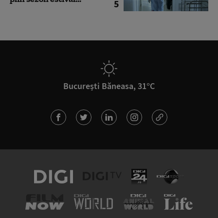
5
București Băneasa, 31°C