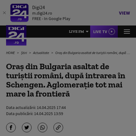
Digi24
VIEW
m.digi24.ro
FREE - In Google Play
LIVE TV
LIVE FM
HOME
Știri
Actualitate
Oraș din Bulgaria asaltat de turiștii români, după intrarea în Schengen. Aglomerație tot mai mare la frontieră
Oraș din Bulgaria asaltat de
turiștii români, după intrarea în
Schengen. Aglomerație tot mai
mare la frontieră
Data actualizării:
14.04.2025 17:44
Data publicării:
14.04.2025 13:59