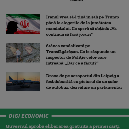
Iranul vrea să-l țină în șah pe Trump
până la alegerile de la jumătatea
mandatului. Ce speră să obțină: „Va
continua să facă jocuri”
Stânca vandalizată pe
Transfăgărășan. Ce le răspunde un
inspector de Poliție celor care
întreabă: „Dar ce a făcut?”
Drona de pe aeroportul din Leipzig a
fost doborâtă cu piciorul de un şofer
de autobuz, dezvăluie un parlamentar
DIGI ECONOMIC
Guvernul aprobă eliberarea gratuită a primei cărţi