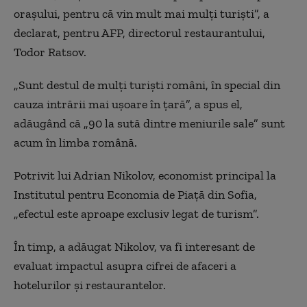
orașului, pentru că vin mult mai mulți turiști”, a
declarat, pentru AFP, directorul restaurantului,
Todor Ratsov.
„Sunt destul de mulți turiști români, în special din
cauza intrării mai ușoare în țară”, a spus el,
adăugând că „90 la sută dintre meniurile sale” sunt
acum în limba română.
Potrivit lui Adrian Nikolov, economist principal la
Institutul pentru Economia de Piață din Sofia,
„efectul este aproape exclusiv legat de turism”.
În timp, a adăugat Nikolov, va fi interesant de
evaluat impactul asupra cifrei de afaceri a
hotelurilor și restaurantelor.