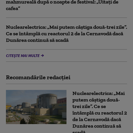
mahmureală după o noapte de festival: „Uitați de
cafea”
Nuclearelectrica: „Mai putem câștiga două-trei zile”.
Ce se întâmplă cu reactorul 2 de la Cernavodă dacă
Dunărea continuă să scadă
CITEȘTE MAI MULTE
Recomandările redacţiei
Nuclearelectrica: „Mai
putem câștiga două-
trei zile”. Ce se
întâmplă cu reactorul 2
de la Cernavodă dacă
Dunărea continuă să
scadă