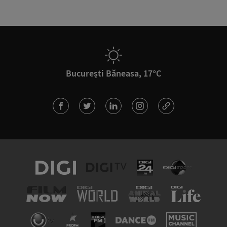
București Băneasa, 17°C