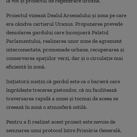
la vot și proiectul de regenerare urbană.
Proiectul vizează Dealul Arsenalului și zona pe care
era cândva cartierul Uranus. Propunerea prevede
demolarea gardului care înconjoară Palatul
Parlamentului, realizarea unor zone de agrement
interconectate, promenade urbane, recuperarea și
conservarea spațiilor verzi, dar și o circulație mai
eficientă în zonă.
Inițiatorii susțin că gardul este ca o barieră care
îngrădește trecerea pietonilor, că nu facilitează
traversarea rapidă a zonei și tocmai de aceea se
creează în zonă o atmosferă ostilă.
Pentru a fi realizat acest proiect este nevoie de
semnarea unui protocol între Primăria Generală,