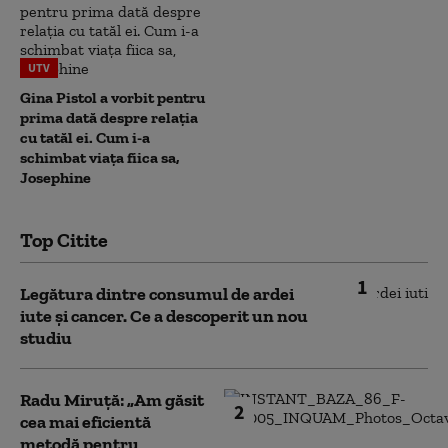
UTV
Gina Pistol a vorbit pentru
prima dată despre relația
cu tatăl ei. Cum i-a
schimbat viața fiica sa,
Josephine
Top Citite
1
Legătura dintre consumul de ardei
iute și cancer. Ce a descoperit un nou
studiu
Radu Miruță: „Am găsit
2
cea mai eficientă
metodă pentru