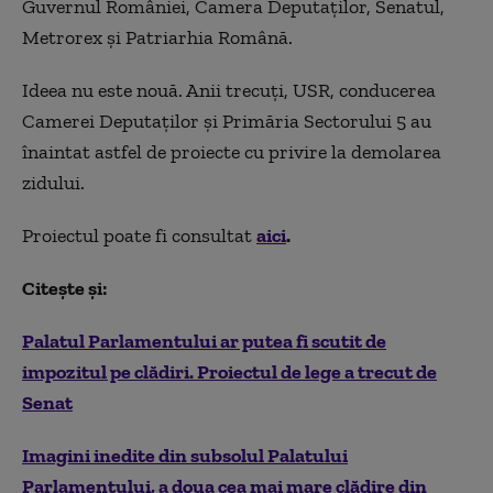
Guvernul României, Camera Deputaților, Senatul,
Metrorex și Patriarhia Română.
Ideea nu este nouă. Anii trecuți, USR, conducerea
Camerei Deputaților și Primăria Sectorului 5 au
înaintat astfel de proiecte cu privire la demolarea
zidului.
Proiectul poate fi consultat
aici
.
Citește și:
Palatul Parlamentului ar putea fi scutit de
impozitul pe clădiri. Proiectul de lege a trecut de
Senat
Imagini inedite din subsolul Palatului
Parlamentului, a doua cea mai mare clădire din