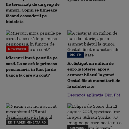
fie terorizați de un grup de
minori. Copiii se filmează
făcând cascadorii pe
biciclete
NEWSWEEK
DIGI FM
Miercuri intră pensiile pe
A câștigat un milion de
card. La ce oră le primesc
euro la loterie, apoi a
pensionarii, în funcție de
aruncat biletul la gunoi.
banca la care au cont?
Gestul făcut muncitorii de
la salubritate
Descarcă aplicația Digi FM
EDITIADEDIMINEATA.RO
ADEVARUL