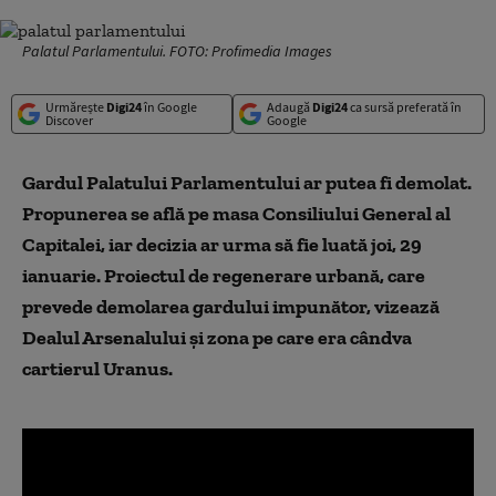
Palatul Parlamentului. FOTO: Profimedia Images
Urmărește
Digi24
în Google
Adaugă
Digi24
ca sursă preferată în
Discover
Google
Gardul Palatului Parlamentului ar putea fi demolat.
Propunerea se află pe masa Consiliului General al
Capitalei, iar decizia ar urma să fie luată joi, 29
ianuarie. Proiectul de regenerare urbană, care
prevede demolarea gardului impunător, vizează
Dealul Arsenalului și zona pe care era cândva
cartierul Uranus.