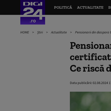
POLITICĂ
ACTUALITATE
E
HOME
Știri
Actualitate
Pensionarii din diaspora 
Pensionar
certifica
Ce riscă 
Data publicării:
02.08.2024 1