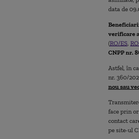
data de 09.0
Beneficiarii
verificare 
(
RO/ES
,
RO
CNPP nr. 8
Astfel, în c
nr. 360/202
nou sau vec
Transmiterea
face prin or
contact care
pe site-ul