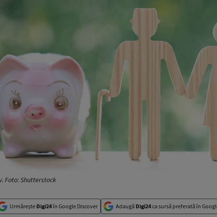
v. Foto: Shutterstock
Urmărește
Digi24
în Google Discover
Adaugă
Digi24
ca sursă preferată în Googl