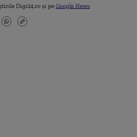
tirile Digi24.ro și pe
Google News