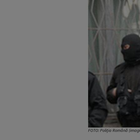
FOTO: Poliția Română (imagin