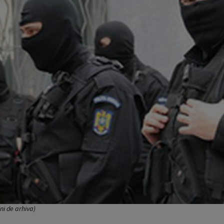
i de arhiva)