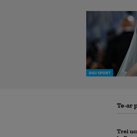
DIGI SPORT
Te-ar p
Trei uc