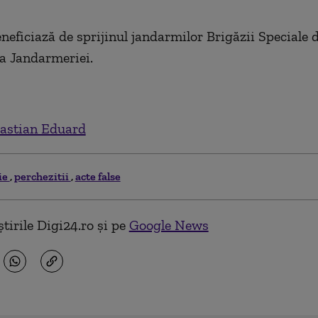
neficiază de sprijinul jandarmilor Brigăzii Speciale 
 a Jandarmeriei.
astian Eduard
ie
perchezitii
acte false
tirile Digi24.ro și pe
Google News