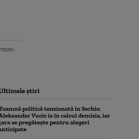
Ultimele știri
Toamnă politică tensionată în Serbia:
Aleksandar Vucic ia în calcul demisia, iar
țara se pregătește pentru alegeri
anticipate