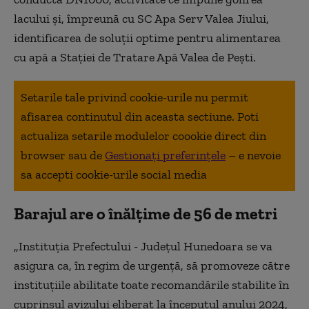
lacului și, împreună cu SC Apa Serv Valea Jiului,
identificarea de soluții optime pentru alimentarea
cu apă a Stației de Tratare Apă Valea de Pești.
Setarile tale privind cookie-urile nu permit
afisarea continutul din aceasta sectiune. Poti
actualiza setarile modulelor coookie direct din
browser sau de
Gestionați preferințele
– e nevoie
sa accepti cookie-urile social media
Barajul are o înălțime de 56 de metri
„Instituția Prefectului - Județul Hunedoara se va
asigura ca, în regim de urgență, să promoveze către
instituțiile abilitate toate recomandările stabilite în
cuprinsul avizului eliberat la începutul anului 2024,