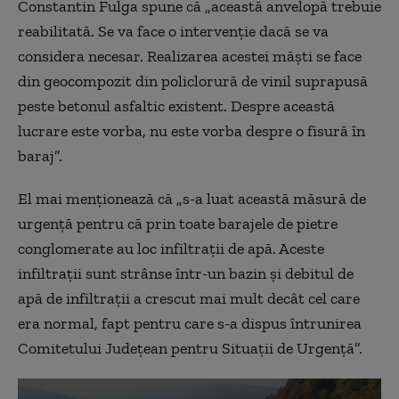
Constantin Fulga spune că „această anvelopă trebuie
reabilitată. Se va face o intervenție dacă se va
considera necesar. Realizarea acestei măști se face
din geocompozit din policlorură de vinil suprapusă
peste betonul asfaltic existent. Despre această
lucrare este vorba, nu este vorba despre o fisură în
baraj”.
El mai menționează că „s-a luat această măsură de
urgență pentru că prin toate barajele de pietre
conglomerate au loc infiltrații de apă. Aceste
infiltrații sunt strânse într-un bazin și debitul de
apă de infiltrații a crescut mai mult decât cel care
era normal, fapt pentru care s-a dispus întrunirea
Comitetului Județean pentru Situații de Urgență”.