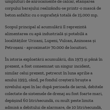
umpluturi de anrocamente de calcar, etanșarea
corpului barajului realizându-se printr-o mască de
beton asfaltic cu o suprafață totală de 15.000 mp.
Scopul principal al acumulării îl reprezintă
alimentarea cu apă industrială și potabilă a
localităților Uricani, Lupeni, Vulcan, Aninoasa și
Petroșani - aproximativ 70.000 de locuitori.
În istoria exploatării acumulării, din 1973 și până în
prezent, a fost consemnat un singur incident,
similar celui prezent, petrecut în luna aprilie a
anului 1993, când, pe fondul creșterii bruște a
nivelului apei în lac după perioada de iarnă, debitele
colectate de sistemele de drenaj au fost foarte mari,
depășind 60 litri/secundă, cu mult peste limita
admisă a debitului de alarmare, de 10 litri/secundă,