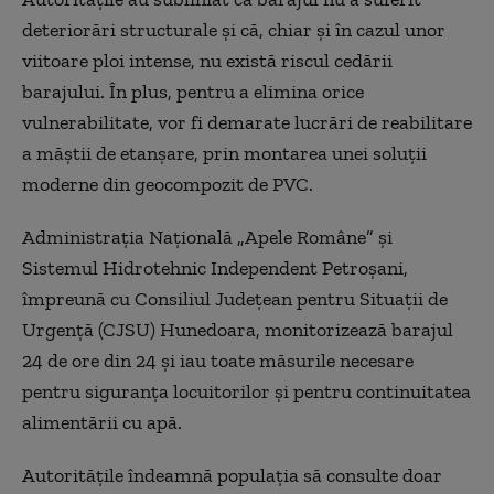
deteriorări structurale și că, chiar și în cazul unor
viitoare ploi intense, nu există riscul cedării
barajului. În plus, pentru a elimina orice
vulnerabilitate, vor fi demarate lucrări de reabilitare
a măștii de etanșare, prin montarea unei soluții
moderne din geocompozit de PVC.
Administrația Națională „Apele Române” și
Sistemul Hidrotehnic Independent Petroșani,
împreună cu Consiliul Județean pentru Situații de
Urgență (CJSU) Hunedoara, monitorizează barajul
24 de ore din 24 și iau toate măsurile necesare
pentru siguranța locuitorilor și pentru continuitatea
alimentării cu apă.
Autoritățile îndeamnă populația să consulte doar