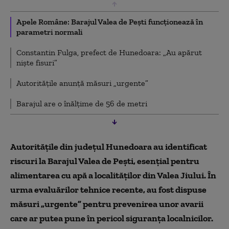
Apele Române: Barajul Valea de Peşti funcţionează în
parametri normali
Constantin Fulga, prefect de Hunedoara: „Au apărut
niște fisuri”
Autoritățile anunță măsuri „urgente”
Barajul are o înălțime de 56 de metri
Autoritățile din județul Hunedoara au identificat
riscuri la Barajul Valea de Pești, esențial pentru
alimentarea cu apă a localităților din Valea Jiului. În
urma evaluărilor tehnice recente, au fost dispuse
măsuri „urgente” pentru prevenirea unor avarii
care ar putea pune în pericol siguranța localnicilor.