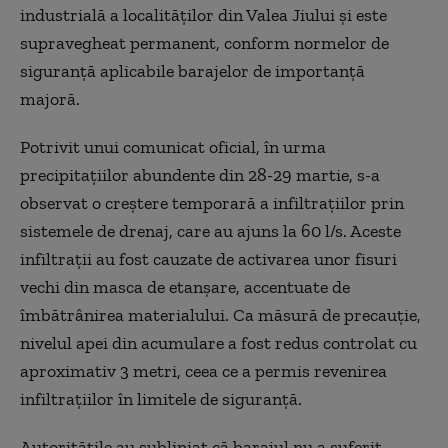
industrială a localităților din Valea Jiului și este
supravegheat permanent, conform normelor de
siguranță aplicabile barajelor de importanță
majoră.
Potrivit unui comunicat oficial, în urma
precipitațiilor abundente din 28-29 martie, s-a
observat o creștere temporară a infiltrațiilor prin
sistemele de drenaj, care au ajuns la 60 l/s. Aceste
infiltrații au fost cauzate de activarea unor fisuri
vechi din masca de etanșare, accentuate de
îmbătrânirea materialului. Ca măsură de precauție,
nivelul apei din acumulare a fost redus controlat cu
aproximativ 3 metri, ceea ce a permis revenirea
infiltrațiilor în limitele de siguranță.
Autoritățile au subliniat că barajul nu a suferit