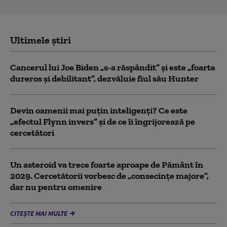
Ultimele știri
Cancerul lui Joe Biden „s-a răspândit” şi este „foarte
dureros și debilitant”, dezvăluie fiul său Hunter
Devin oamenii mai puțin inteligenți? Ce este
„efectul Flynn invers” și de ce îi îngrijorează pe
cercetători
Un asteroid va trece foarte aproape de Pământ în
2029. Cercetătorii vorbesc de „consecințe majore”,
dar nu pentru omenire
CITEȘTE MAI MULTE