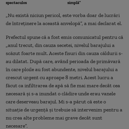
spectaculos
simplă”
„Nu există niciun pericol, este vorba doar de lucrări
de întreținere la această anvelopă”, a mai declarat el.
Prefectul spune că a fost emis comunicatul pentru că
„anul trecut, din cauza secetei, nivelul barajului a
scăzut foarte mult. Aceste fisuri din cauza căldurii s-
au dilatat. După care, având perioada de primăvară
în care ploile au fost abundente, nivelul barajului a
crescut urgent cu aproape 8 metri. Acest lucru a
făcut ca infiltrarea de apă să fie mai mare decât cea
necesară și s-a inundat o clădire unde erau vanele
care deserveau barajul. Mi s-a părut că este o
situație de urgență și trebuie să intervenim pentru a
nu crea alte probleme mai grave decât sunt
necesare”.