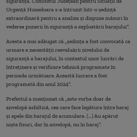
siguranță. Comitetul Județean pentru Situații de
Urgență Hunedoara s-a întrunit într-o ședință
extraordinară pentru a analiza și dispune măsuri în
vederea punerii în siguranță a exploatării barajului”.
Acesta a mai adăugat că „ședința a fost convocată ca
urmare a necesității reevaluării nivelului de
siguranță a barajului, în contextul unor lucrări de
întreținere și verificare tehnică programate în
perioada următoare. Această lucrare a fost
programată din anul 2024”.
Prefectul a menționat că „este vorba doar de
anvelopă asfaltică, cea care face legătura între baraj
și apele din barajul de acumulare. (...) Au apărut
niște fisuri, dar în anvelopă, nu în baraj”.