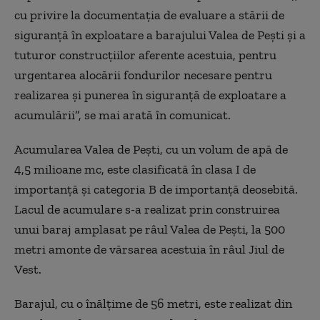
cu privire la documentația de evaluare a stării de
siguranță în exploatare a barajului Valea de Pești și a
tuturor construcțiilor aferente acestuia, pentru
urgentarea alocării fondurilor necesare pentru
realizarea și punerea în siguranță de exploatare a
acumulării”, se mai arată în comunicat.
Acumularea Valea de Pești, cu un volum de apă de
4,5 milioane mc, este clasificată în clasa I de
importanță și categoria B de importanță deosebită.
Lacul de acumulare s-a realizat prin construirea
unui baraj amplasat pe râul Valea de Pești, la 500
metri amonte de vărsarea acestuia în râul Jiul de
Vest.
Barajul, cu o înălțime de 56 metri, este realizat din