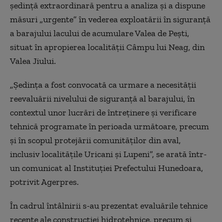
ședință extraordinară pentru a analiza și a dispune
măsuri „urgente” în vederea exploatării în siguranță
a barajului lacului de acumulare Valea de Pești,
situat în apropierea localității Câmpu lui Neag, din
Valea Jiului.
„Ședința a fost convocată ca urmare a necesității
reevaluării nivelului de siguranță al barajului, în
contextul unor lucrări de întreținere și verificare
tehnică programate în perioada următoare, precum
și în scopul protejării comunităților din aval,
inclusiv localitățile Uricani și Lupeni”, se arată într-
un comunicat al Instituției Prefectului Hunedoara,
potrivit Agerpres.
În cadrul întâlnirii s-au prezentat evaluările tehnice
recente ale construcției hidrotehnice, precum și