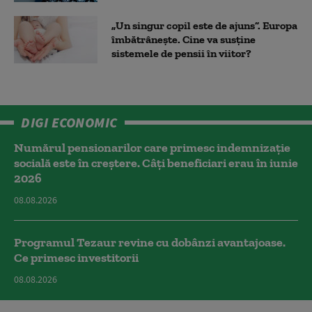
„Un singur copil este de ajuns”. Europa
îmbătrânește. Cine va susține
sistemele de pensii în viitor?
DIGI ECONOMIC
Numărul pensionarilor care primesc indemnizaţie
socială este în creștere. Câți beneficiari erau în iunie
2026
08.08.2026
Programul Tezaur revine cu dobânzi avantajoase.
Ce primesc investitorii
08.08.2026