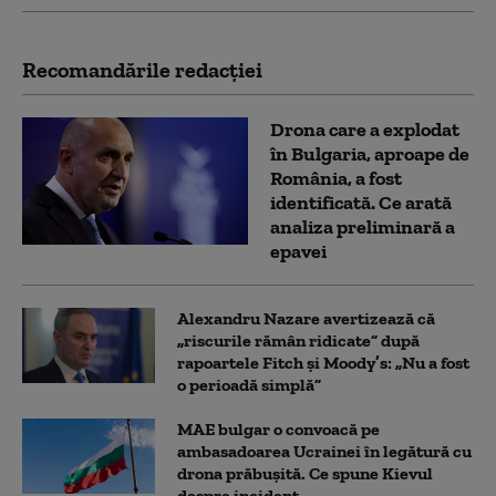
Recomandările redacţiei
Drona care a explodat
în Bulgaria, aproape de
România, a fost
identificată. Ce arată
analiza preliminară a
epavei
Alexandru Nazare avertizează că
„riscurile rămân ridicate” după
rapoartele Fitch și Moody’s: „Nu a fost
o perioadă simplă”
MAE bulgar o convoacă pe
ambasadoarea Ucrainei în legătură cu
drona prăbuşită. Ce spune Kievul
despre incident