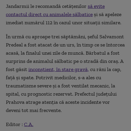
Jandarmii le recomandă cetăţenilor
să evite
contactul direct cu animalele sălbatice
şi să apeleze
imediat numărul 112 în cazul unor situaţii similare.
În urmă cu aproape trei săptămâni, șeful Salvamont
Predeal a fost atacat de un urs, în timp ce se întorcea
acasă, la finalul unei zile de muncă. Bărbatul a fost
surprins de animalul sălbatic pe o stradă din oraș. A
fost găsit
inconștient, în stare gravă,
cu răni la cap,
față și spate. Potrivit medicilor, s-a ales cu
traumatisme severe și a fost ventilat mecanic, la
spital, cu prognostic rezervat. Prefectul județului
Prahova atrage atenția că aceste incidente vor
deveni tot mai frecvente.
Editor :
C.A.