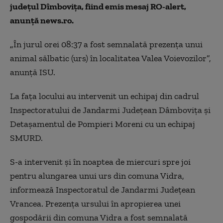
judeţul Dîmboviţa, fiind emis mesaj RO-alert,
anunță news.ro.
„
În jurul orei 08:37 a fost semnalată prezenţa unui
animal sălbatic (urs) în localitatea Valea Voievozilor”,
anunţă ISU.
La faţa locului au intervenit un echipaj din cadrul
Inspectoratului de Jandarmi Judeţean Dâmboviţa şi
Detaşamentul de Pompieri Moreni cu un echipaj
SMURD.
S-a intervenit și în noaptea de miercuri spre joi
pentru alungarea unui urs din comuna Vidra,
informează Inspectoratul de Jandarmi Judeţean
Vrancea. Prezenţa ursului în apropierea unei
gospodării din comuna Vidra a fost semnalată