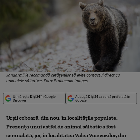
Jandarmii le recomandă cetăţenilor să evite contactul direct cu
animalele sălbatice. Foto: Profimedia Images
Urmărește
Digi24
în Google
Adaugă
Digi24
ca sursă preferată în
Discover
Google
Urșii coboară, din nou, în localitățile populate.
Prezenţa unui astfel de animal sălbatic a fost
semnalată, joi, în localitatea Valea Voievozilor, din