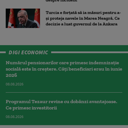
Turcia e forțată să ia măsuri pentru a-
și proteja navele în Marea Neagră. Ce
decizie a luat guvernul de la Ankara
DIGI ECONOMIC
Numărul pensionarilor care primesc indemnizaţie
socială este în creștere. Câți beneficiari erau în iunie
2026
08.08.2026
Programul Tezaur revine cu dobânzi avantajoase.
Ce primesc investitorii
08.08.2026