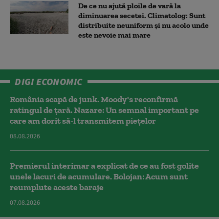
De ce nu ajută ploile de vară la
diminuarea secetei. Climatolog: Sunt
distribuite neuniform și nu acolo unde
este nevoie mai mare
DIGI ECONOMIC
România scapă de junk. Moody's reconfirmă
ratingul de țară. Nazare: Un semnal important pe
care am dorit să-l transmitem piețelor
08.08.2026
Premierul interimar a explicat de ce au fost golite
unele lacuri de acumulare. Bolojan: Acum sunt
reumplute aceste baraje
07.08.2026