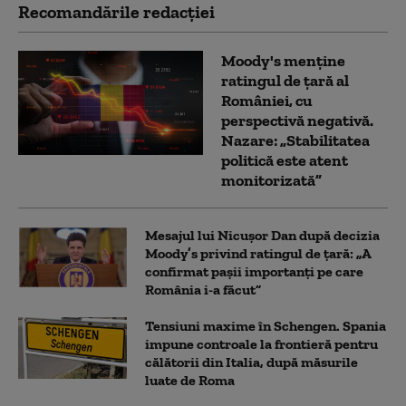
Recomandările redacţiei
Moody's menține
ratingul de țară al
României, cu
perspectivă negativă.
Nazare: „Stabilitatea
politică este atent
monitorizată”
Mesajul lui Nicușor Dan după decizia
Moody’s privind ratingul de țară: „A
confirmat pașii importanți pe care
România i-a făcut”
Tensiuni maxime în Schengen. Spania
impune controale la frontieră pentru
călătorii din Italia, după măsurile
luate de Roma