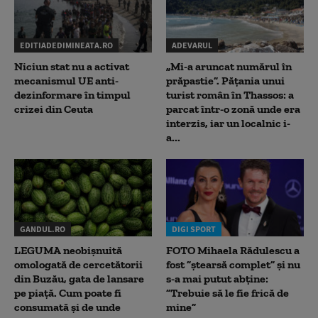
EDITIADEDIMINEATA.RO
ADEVARUL
Niciun stat nu a activat
„Mi-a aruncat numărul în
mecanismul UE anti-
prăpastie”. Pățania unui
dezinformare în timpul
turist român în Thassos: a
crizei din Ceuta
parcat într-o zonă unde era
interzis, iar un localnic i-
a...
GANDUL.RO
DIGI SPORT
LEGUMA neobișnuită
FOTO Mihaela Rădulescu a
omologată de cercetătorii
fost ”ștearsă complet” și nu
din Buzău, gata de lansare
s-a mai putut abține:
pe piață. Cum poate fi
”Trebuie să le fie frică de
consumată și de unde
mine”