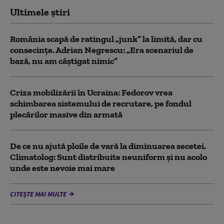
Ultimele știri
România scapă de ratingul „junk” la limită, dar cu
consecinţe. Adrian Negrescu: „Era scenariul de
bază, nu am câștigat nimic”
Criza mobilizării în Ucraina: Fedorov vrea
schimbarea sistemului de recrutare, pe fondul
plecărilor masive din armată
De ce nu ajută ploile de vară la diminuarea secetei.
Climatolog: Sunt distribuite neuniform și nu acolo
unde este nevoie mai mare
CITEȘTE MAI MULTE