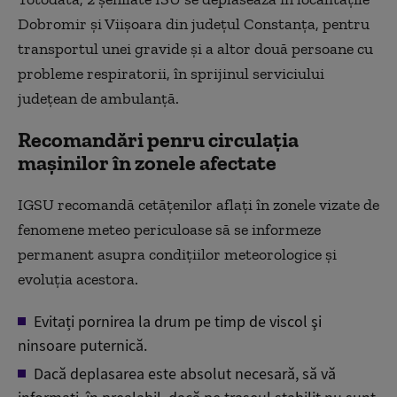
Dobromir și Viișoara din județul Constanța, pentru
transportul unei gravide și a altor două persoane cu
probleme respiratorii, în sprijinul serviciului
județean de ambulanță.
Recomandări penru circulația
mașinilor în zonele afectate
IGSU recomandă cetățenilor aflați în zonele vizate de
fenomene meteo periculoase să se informeze
permanent asupra condițiilor meteorologice şi
evoluția acestora.
Evitați pornirea la drum pe timp de viscol şi
ninsoare puternică.
Dacă deplasarea este absolut necesară, să vă