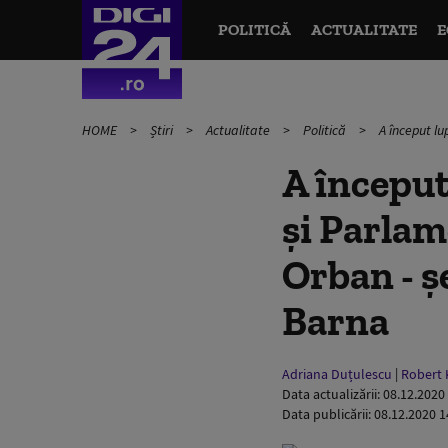
POLITICĂ
ACTUALITATE
E
HOME
Știri
Actualitate
Politică
A început lu
A început
și Parlam
Orban - șe
Barna
Adriana Duțulescu
|
Robert 
Data actualizării:
08.12.2020
Data publicării:
08.12.2020 1