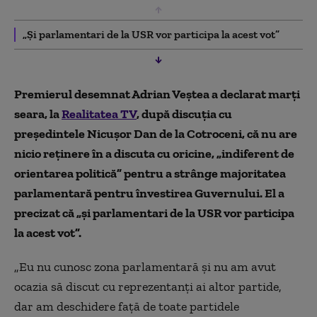
„Și parlamentari de la USR vor participa la acest vot”
Premierul desemnat Adrian Veștea a declarat marți
seara, la
Realitatea TV
, după discuția cu
președintele Nicușor Dan de la Cotroceni, că nu are
nicio reținere în a discuta cu oricine, „indiferent de
orientarea politică” pentru a strânge majoritatea
parlamentară pentru învestirea Guvernului. El a
precizat că „și parlamentari de la USR vor participa
la acest vot”.
„Eu nu cunosc zona parlamentară și nu am avut
ocazia să discut cu reprezentanți ai altor partide,
dar am deschidere față de toate partidele