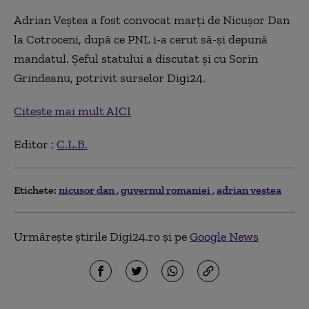
Adrian Veștea a fost convocat marți de Nicușor Dan
la Cotroceni, după ce PNL i-a cerut să-și depună
mandatul. Șeful statului a discutat și cu Sorin
Grindeanu, potrivit surselor Digi24.
Citește mai mult AICI
Editor :
C.L.B.
Etichete:
nicusor dan
guvernul romaniei
adrian vestea
Urmărește știrile Digi24.ro și pe
Google News