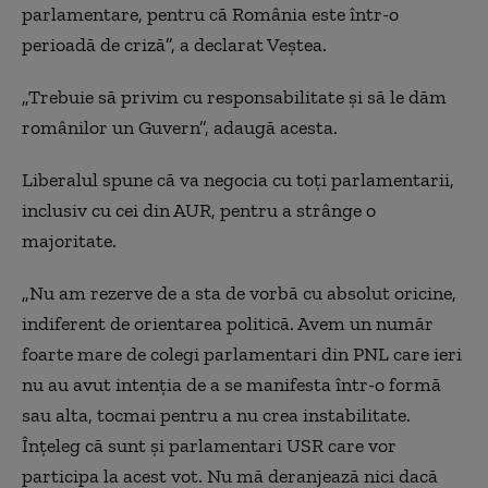
parlamentare, pentru că România este într-o
perioadă de criză”, a declarat Veștea.
„Trebuie să privim cu responsabilitate și să le dăm
românilor un Guvern”, adaugă acesta.
Liberalul spune că va negocia cu toți parlamentarii,
inclusiv cu cei din AUR, pentru a strânge o
majoritate.
„Nu am rezerve de a sta de vorbă cu absolut oricine,
indiferent de orientarea politică. Avem un număr
foarte mare de colegi parlamentari din PNL care ieri
nu au avut intenția de a se manifesta într-o formă
sau alta, tocmai pentru a nu crea instabilitate.
Înțeleg că sunt și parlamentari USR care vor
participa la acest vot. Nu mă deranjează nici dacă