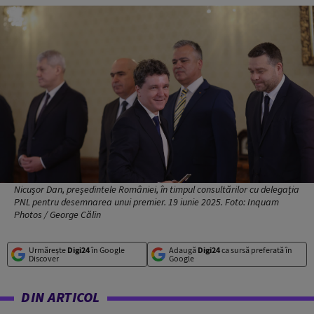
Nicușor Dan, președintele României, în timpul consultărilor cu delegația
PNL pentru desemnarea unui premier. 19 iunie 2025. Foto: Inquam
Photos / George Călin
Urmărește
Digi24
în Google
Adaugă
Digi24
ca sursă preferată în
Discover
Google
DIN ARTICOL