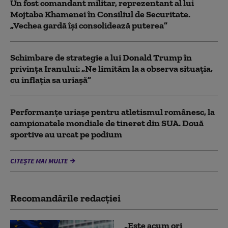
Un fost comandant militar, reprezentant al lui
Mojtaba Khamenei în Consiliul de Securitate.
„Vechea gardă își consolidează puterea”
Schimbare de strategie a lui Donald Trump în
privința Iranului: „Ne limităm la a observa situația,
cu inflația sa uriașă”
Performanțe uriașe pentru atletismul românesc, la
campionatele mondiale de tineret din SUA. Două
sportive au urcat pe podium
CITEȘTE MAI MULTE
Recomandările redacţiei
„Este acum ori