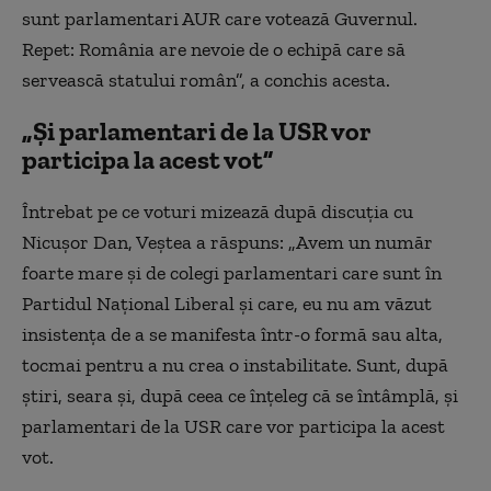
sunt parlamentari AUR care votează Guvernul.
Repet: România are nevoie de o echipă care să
servească statului român”, a conchis acesta.
„Și parlamentari de la USR vor
participa la acest vot”
Întrebat pe ce voturi mizează după discuția cu
Nicușor Dan, Veștea a răspuns: „Avem un număr
foarte mare și de colegi parlamentari care sunt în
Partidul Național Liberal și care, eu nu am văzut
insistența de a se manifesta într-o formă sau alta,
tocmai pentru a nu crea o instabilitate. Sunt, după
știri, seara și, după ceea ce înțeleg că se întâmplă, și
parlamentari de la USR care vor participa la acest
vot.