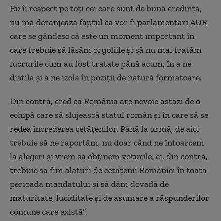
Eu îi respect pe toți cei care sunt de bună credință,
nu mă deranjează faptul că vor fi parlamentari AUR
care se gândesc că este un moment important în
care trebuie să lăsăm orgoliile și să nu mai tratăm
lucrurile cum au fost tratate până acum, în a ne
distila și a ne izola în poziții de natură formatoare.
Din contră, cred că România are nevoie astăzi de o
echipă care să slujească statul român și în care să se
redea încrederea cetățenilor. Până la urmă, de aici
trebuie să ne raportăm, nu doar când ne întoarcem
la alegeri și vrem să obținem voturile, ci, din contră,
trebuie să fim alături de cetățenii României în toată
perioada mandatului și să dăm dovadă de
maturitate, luciditate și de asumare a răspunderilor
comune care există”.