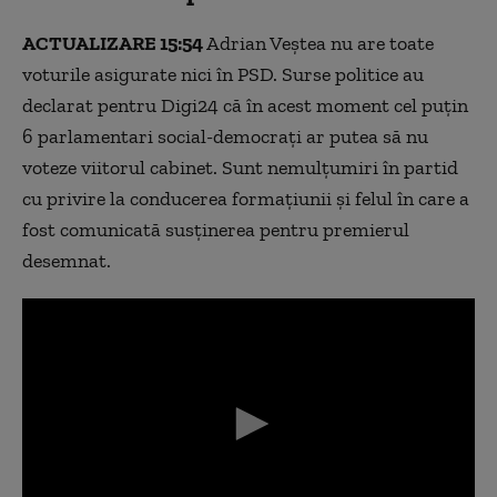
ACTUALIZARE 15:54
Adrian Veștea nu are toate
voturile asigurate nici în PSD. Surse politice au
declarat pentru Digi24 că în acest moment cel puțin
6 parlamentari social-democrați ar putea să nu
voteze viitorul cabinet. Sunt nemulțumiri în partid
cu privire la conducerea formațiunii și felul în care a
fost comunicată susținerea pentru premierul
desemnat.