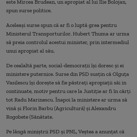
este Mircea Brudean, un apropiat al lui Ilie Bolojan,
spun surse politice.
Aceleași surse spun că ar fi o luptă grea pentru
Ministerul Transporturilor. Hubert Thuma ar urma
să preia controlul acestui minister, prin intermediul
unui apropiat al său.
De cealaltă parte, social-democrații își doresc și ei
ministere puternice. Surse din PSD susțin că Olguța
Vasilescu își dorește să fie păstrați apropiații săi in
continuate, motiv pentru care la Justiție ar fi în cărți
tot Radu Marinescu. Înapoi la ministere ar urma să
vină și Florin Barbu (Agricultură) și Alexandru
Rogobete (Sănătate.
Pe lângă miniștrii PSD și PNL, Veștea a anunțat că