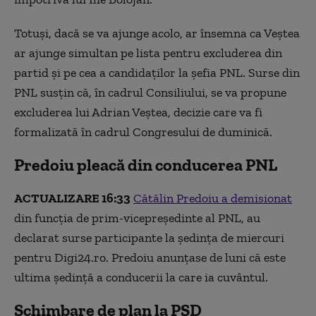
Totuși, dacă se va ajunge acolo, ar însemna ca Veștea
ar ajunge simultan pe lista pentru excluderea din
partid și pe cea a candidaților la șefia PNL. Surse din
PNL susțin că, în cadrul Consiliului, se va propune
excluderea lui Adrian Veștea, decizie care va fi
formalizată în cadrul Congresului de duminică.
Predoiu pleacă din conducerea PNL
ACTUALIZARE 16:33
Cătălin Predoiu a demisionat
din funcția de prim-vicepreședinte al PNL, au
declarat surse participante la ședința de miercuri
pentru Digi24.ro. Predoiu anunțase de luni că este
ultima ședință a conducerii la care ia cuvântul.
Schimbare de plan la PSD