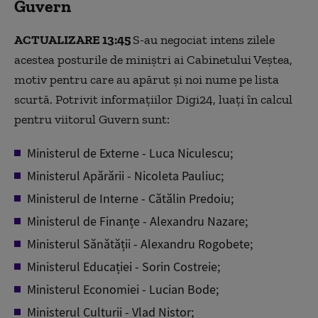
Guvern
ACTUALIZARE 13:45
S-au negociat intens zilele
acestea posturile de miniștri ai Cabinetului Veștea,
motiv pentru care au apărut și noi nume pe lista
scurtă. Potrivit informațiilor Digi24, luați în calcul
pentru viitorul Guvern sunt:
Ministerul de Externe - Luca Niculescu;
Ministerul Apărării - Nicoleta Pauliuc;
Ministerul de Interne - Cătălin Predoiu;
Ministerul de Finanțe - Alexandru Nazare;
Ministerul Sănătății - Alexandru Rogobete;
Ministerul Educației - Sorin Costreie;
Ministerul Economiei - Lucian Bode;
Ministerul Culturii - Vlad Nistor;