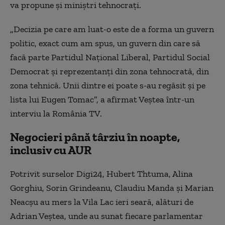
va propune și miniștri tehnocrați.
„Decizia pe care am luat-o este de a forma un guvern
politic, exact cum am spus, un guvern din care să
facă parte Partidul Naţional Liberal, Partidul Social
Democrat şi reprezentanţi din zona tehnocrată, din
zona tehnică. Unii dintre ei poate s-au regăsit şi pe
lista lui Eugen Tomac”, a afirmat Veştea într-un
interviu la România TV.
Negocieri până târziu în noapte,
inclusiv cu AUR
Potrivit surselor Digi24, Hubert Thtuma, Alina
Gorghiu, Sorin Grindeanu, Claudiu Manda și Marian
Neacșu au mers la Vila Lac ieri seară, alături de
Adrian Veștea, unde au sunat fiecare parlamentar