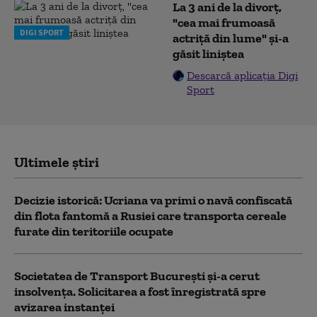
La 3 ani de la divorț,
"cea mai frumoasă
DIGI SPORT
actriță din lume" și-a
găsit liniștea
Descarcă aplicația Digi
Sport
Ultimele știri
Decizie istorică: Ucriana va primi o navă confiscată
din flota fantomă a Rusiei care transporta cereale
furate din teritoriile ocupate
Societatea de Transport București și-a cerut
insolvența. Solicitarea a fost înregistrată spre
avizarea instanței