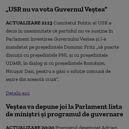
„USR nu va vota Guvernul Veștea”
ACTUALIZARE 21:13
Comitetul Politic al USR a
decis în unanimitate că partidul nu va susține în
Parlament învestirea Guvernului Veștea și l-a
mandatat pe președintele Dominic Fritz „să poarte
discuții cu președintele PNL și cu președintele
UDMR, în dialog și cu președintele României,
Nicușor Dan, pentru a găsi o soluție comună de
ieșire din această criză”.
Detalii aici
Veștea va depune joi la Parlament lista
de miniștri și programul de guvernare
ACTUALIZARE 20:20
Premierul desemnat Adrian