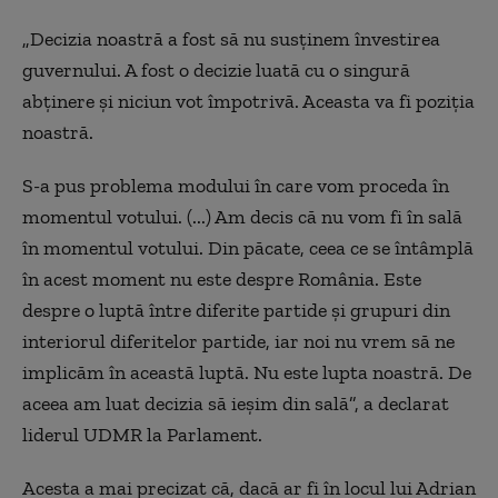
„Decizia noastră a fost să nu susținem învestirea
guvernului. A fost o decizie luată cu o singură
abținere și niciun vot împotrivă. Aceasta va fi poziția
noastră.
S-a pus problema modului în care vom proceda în
momentul votului. (...) Am decis că nu vom fi în sală
în momentul votului. Din păcate, ceea ce se întâmplă
în acest moment nu este despre România. Este
despre o luptă între diferite partide și grupuri din
interiorul diferitelor partide, iar noi nu vrem să ne
implicăm în această luptă. Nu este lupta noastră. De
aceea am luat decizia să ieșim din sală”, a declarat
liderul UDMR la Parlament.
Acesta a mai precizat că, dacă ar fi în locul lui Adrian