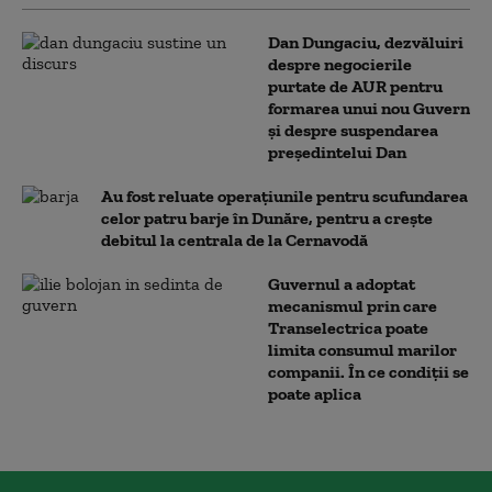
Dan Dungaciu, dezvăluiri
despre negocierile
purtate de AUR pentru
formarea unui nou Guvern
și despre suspendarea
președintelui Dan
Au fost reluate operațiunile pentru scufundarea
celor patru barje în Dunăre, pentru a crește
debitul la centrala de la Cernavodă
Guvernul a adoptat
mecanismul prin care
Transelectrica poate
limita consumul marilor
companii. În ce condiții se
poate aplica