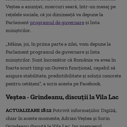
Veștea a anunțat, miercuri seară, într-un mesaj pe
rețelele sociale, că joi dimineață va depune la
Parlament
programul de guvernare
și lista
miniștrilor.
„Mâine, joi, în prima parte a zilei, vom depune la
Parlament programul de guvernare și lista
miniștrilor. Sunt încrezător că România va avea în
foarte scurt timp un Guvern funcțional, capabil să
asigure stabilitate, predictibilitate și soluții concrete
pentru cetățeni”, a scris acesta pe Facebook.
Veștea - Grindeanu, discuții la Vila Lac
ACTUALIZARE 18:12
Potrivit informațiilor Digi24,
chiar în aceste momente, Adrian Veștea și Sorin
Grindeanu discută la Vila Lac. Iar premierul