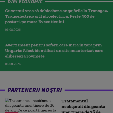
DIGI ECONOMIC
Guvernul vrea să deblocheze angajările la Transgaz,
Transelectrica și Hidroelectrica. Peste 400 de
posturi, pe masa Executivului
06.08.2026
Avertisment pentru șoferii care intră în țară prin
Ungaria: A fost identificat un site neautorizat care
eliberează roviniete
06.08.2026
PARTENERII NOȘTRI
Tratamentul
neobișnuit din geanta
unei tinere de 26 de