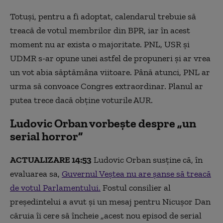
Totuși, pentru a fi adoptat, calendarul trebuie să
treacă de votul membrilor din BPR, iar în acest
moment nu ar exista o majoritate. PNL, USR și
UDMR s-ar opune unei astfel de propuneri și ar vrea
un vot abia săptămâna viitoare. Până atunci, PNL ar
urma să convoace Congres extraordinar. Planul ar
putea trece dacă obține voturile AUR.
Ludovic Orban vorbește despre „un
serial horror”
ACTUALIZARE 14:53
Ludovic Orban susține că, în
evaluarea sa,
Guvernul Veștea nu are șanse să treacă
de votul Parlamentului.
Fostul consilier al
președintelui a avut și un mesaj pentru Nicușor Dan
căruia îi cere să încheie „acest nou episod de serial