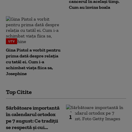
cancerul în același timp.
Cum au învins boala
UTV
Gina Pistol a vorbit pentru
prima dată despre relația
cu tatăl ei. Cum i-a
schimbat viața fiica sa,
Josephine
Top Citite
Sărbătoare importantă
în calendarul ortodox
1
pe 7 august: Ce tradiții
se respectă și cui...