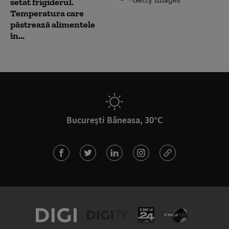
setat frigiderul.
Temperatura care
păstrează alimentele
în...
București Băneasa, 30°C