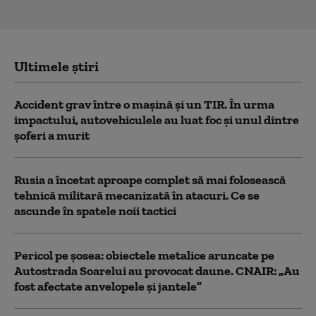
Ultimele știri
Accident grav între o mașină și un TIR. În urma
impactului, autovehiculele au luat foc și unul dintre
șoferi a murit
Rusia a încetat aproape complet să mai folosească
tehnică militară mecanizată în atacuri. Ce se
ascunde în spatele noii tactici
Pericol pe șosea: obiectele metalice aruncate pe
Autostrada Soarelui au provocat daune. CNAIR: „Au
fost afectate anvelopele și jantele”