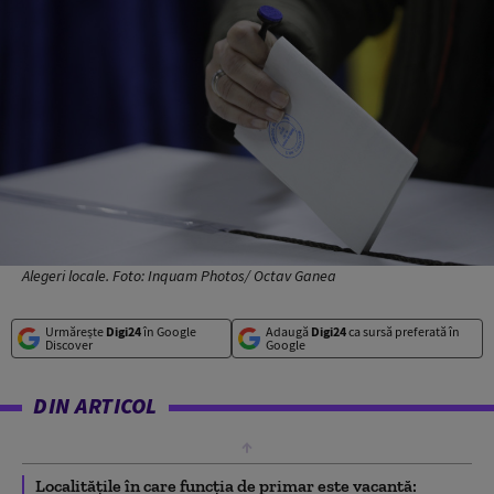
Alegeri locale. Foto: Inquam Photos/ Octav Ganea
Urmărește
Digi24
în Google
Adaugă
Digi24
ca sursă preferată în
Discover
Google
DIN ARTICOL
Localitățile în care funcţia de primar este vacantă: