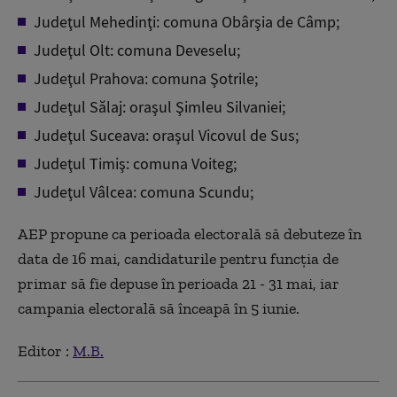
Judeţul Mehedinţi: comuna Obârşia de Câmp;
Judeţul Olt: comuna Deveselu;
Judeţul Prahova: comuna Şotrile;
Judeţul Sălaj: oraşul Şimleu Silvaniei;
Judeţul Suceava: oraşul Vicovul de Sus;
Judeţul Timiş: comuna Voiteg;
Judeţul Vâlcea: comuna Scundu;
AEP propune ca perioada electorală să debuteze în
data de 16 mai, candidaturile pentru funcţia de
primar să fie depuse în perioada 21 - 31 mai, iar
campania electorală să înceapă în 5 iunie.
Editor :
M.B.