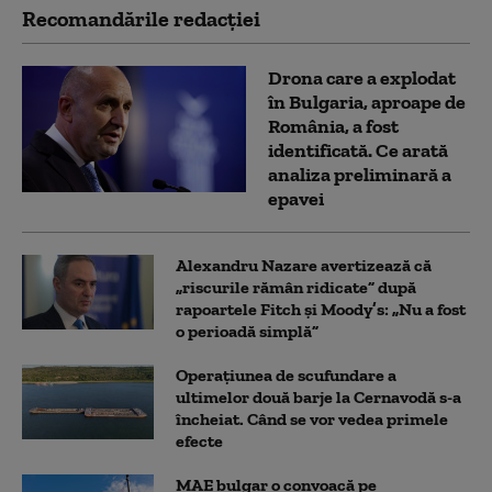
Recomandările redacţiei
Drona care a explodat
în Bulgaria, aproape de
România, a fost
identificată. Ce arată
analiza preliminară a
epavei
Alexandru Nazare avertizează că
„riscurile rămân ridicate” după
rapoartele Fitch și Moody’s: „Nu a fost
o perioadă simplă”
Operațiunea de scufundare a
ultimelor două barje la Cernavodă s-a
încheiat. Când se vor vedea primele
efecte
MAE bulgar o convoacă pe