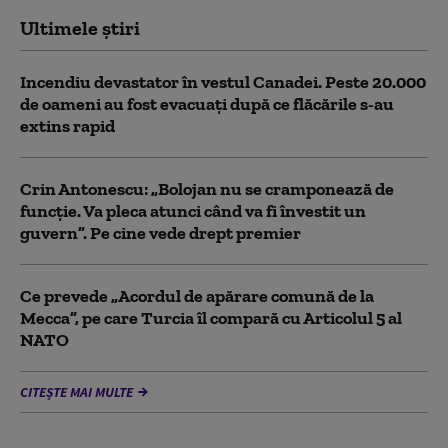
Ultimele știri
Incendiu devastator în vestul Canadei. Peste 20.000
de oameni au fost evacuați după ce flăcările s-au
extins rapid
Crin Antonescu: „Bolojan nu se cramponează de
funcție. Va pleca atunci când va fi învestit un
guvern”. Pe cine vede drept premier
Ce prevede „Acordul de apărare comună de la
Mecca”, pe care Turcia îl compară cu Articolul 5 al
NATO
CITEȘTE MAI MULTE