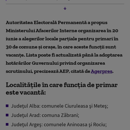
Autoritatea Electorală Permanentă a propus
Ministerului Afacerilor Interne organizarea în 20
iunie a alegerilor locale parţiale pentru primari în
30 de comune şi oraşe, în care aceste funcţii sunt
vacanțe. Lista poate fi actualizată până la adoptarea
hotărârilor Guvernului privind organizarea
scrutinului, precizează AEP, citată de
Agerpres
.
Localitățile în care funcţia de primar
este vacantă:
Judeţul Alba: comunele Ciuruleasa şi Meteş;
Judeţul Arad: comuna Zăbrani;
Judeţul Argeş: comunele Aninoasa şi Rociu;