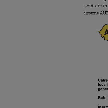
hotărâre în
interne AUR