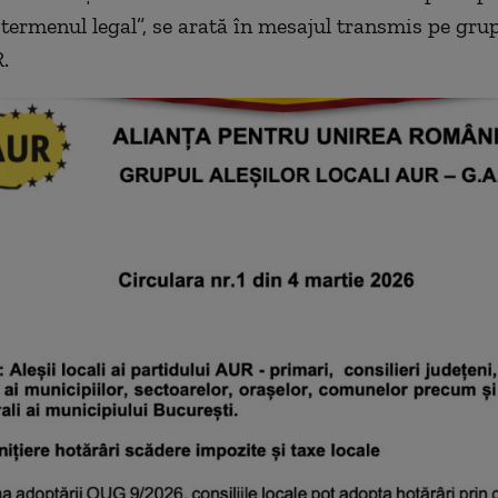
 termenul legal”, se arată în mesajul transmis pe grup
.