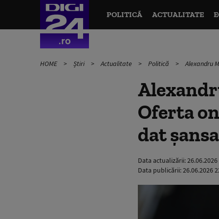
POLITICĂ
ACTUALITATE
E
HOME
Știri
Actualitate
Politică
Alexandru M
Alexandr
Oferta o
dat şansa 
Data actualizării:
26.06.2026
Data publicării:
26.06.2026 2