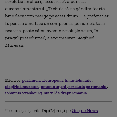
rezoluție implică și acest risc”, a punctat
europarlamentarul. „Trebuie să ne gândim foarte
bine dacă vom merge pe acest drum. De preferat ar
fi, pentru a nu face un compromis pe numele țării
noastre, poate să nu avem o rezoluție acum, în
pragul președinției”, a argumentat Siegfried
Mureșan.
Etichete:
parlamentul european
klaus iohannis
siegfried muresan
antonio tajani
rezolutie pe romania
iohannis strasbourg
statul de drept romania
Urmărește știrile Digi24.ro și pe
Google News