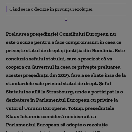
Când se ia o decizie în privința rezoluției
Preluarea preşedinţiei Consiliului European nu
este o scuză pentru a face compromisuri în ceea ce
priveşte statul de drept şi justiţia din România. Este
concluzia şefului statului, care a precizat că va
coopera cu Guvernul în ceea ce priveşte preluarea
acestei preşedinţii din 2019, fără a se abate însă de la
standardele sale privind statul de drept. Şeful
Statului se află la Strasbourg, unde a participat la o
dezbatere în Parlamentul European cu privire la
viitorul Uniunii Europene. Totuși, preşedintele
Klaus Iohannis consideră neobişnuit ca
Parlamentul European să adopte o rezoluţie