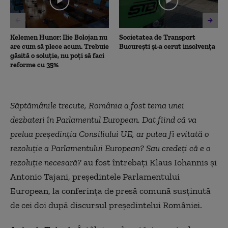
Kelemen Hunor: Ilie Bolojan nu
Societatea de Transport
are cum să plece acum. Trebuie
București și-a cerut insolvența
găsită o soluție, nu poți să faci
reforme cu 35%
Săptămânile trecute, România a fost tema unei
dezbateri în Parlamentul European. Dat fiind că va
prelua președinția Consiliului UE, ar putea fi evitată o
rezoluție a Parlamentului European? Sau credeți că e o
rezoluție necesară?
au fost întrebați Klaus Iohannis și
Antonio Tajani, președintele Parlamentului
European, la conferința de presă comună susținută
de cei doi după discursul președintelui României.