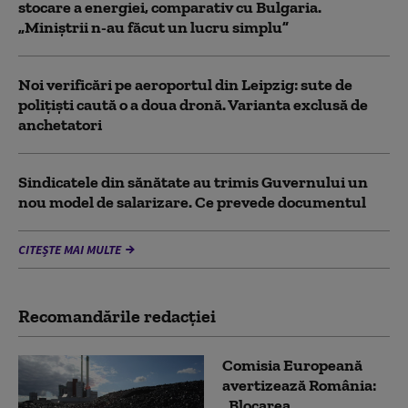
stocare a energiei, comparativ cu Bulgaria.
„Miniștrii n-au făcut un lucru simplu”
Noi verificări pe aeroportul din Leipzig: sute de
polițiști caută o a doua dronă. Varianta exclusă de
anchetatori
Sindicatele din sănătate au trimis Guvernului un
nou model de salarizare. Ce prevede documentul
CITEȘTE MAI MULTE
Recomandările redacţiei
Comisia Europeană
avertizează România:
„Blocarea