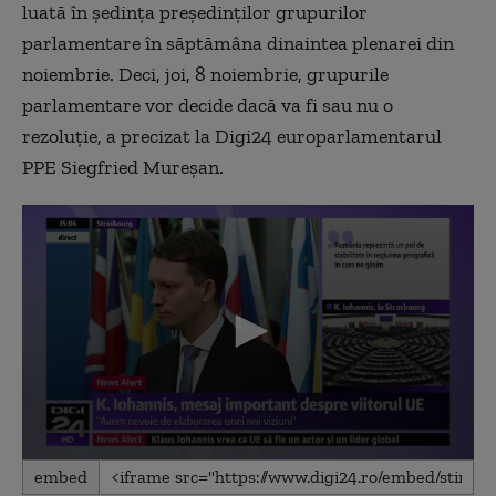
luată în ședința președinților grupurilor
parlamentare în săptămâna dinaintea plenarei din
noiembrie. Deci, joi, 8 noiembrie, grupurile
parlamentare vor decide dacă va fi sau nu o
rezoluție, a precizat la Digi24 europarlamentarul
PPE Siegfried Mureșan.
0
embed
seconds