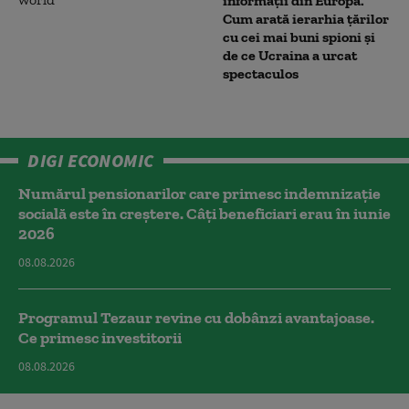
informații din Europa.
Cum arată ierarhia țărilor
cu cei mai buni spioni și
de ce Ucraina a urcat
spectaculos
DIGI ECONOMIC
Numărul pensionarilor care primesc indemnizaţie
socială este în creștere. Câți beneficiari erau în iunie
2026
08.08.2026
Programul Tezaur revine cu dobânzi avantajoase.
Ce primesc investitorii
08.08.2026