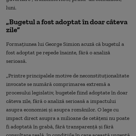
luni.
„Bugetul a fost adoptat în doar câteva
zile”
Formațiunea lui George Simion acuză că bugetul a
fost adoptat pe repede înainte, fără o analiză
serioasă.
„Printre principalele motive de neconstituționalitate
invocate se numără comprimarea extremă a
procesului legislativ, bugetele fiind adoptate în doar
câteva zile, fără o analiză serioasă a impactului
asupra economiei și asupra românilor. O lege cu
impact direct asupra a milioane de cetățeni nu poate
fi adoptată în grabă, fără transparență și fără
consultare reală, în condițiile în care această urgență