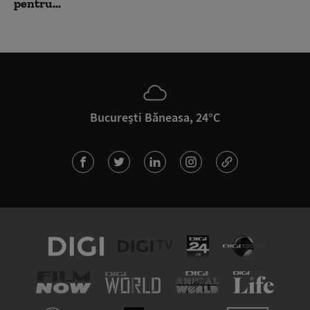
pentru...
București Băneasa, 24°C