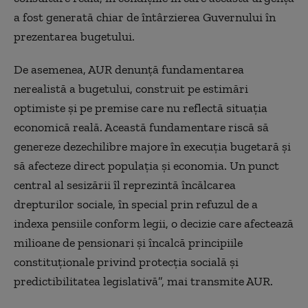
a fost generată chiar de întârzierea Guvernului în
prezentarea bugetului.
De asemenea, AUR denunță fundamentarea
nerealistă a bugetului, construit pe estimări
optimiste și pe premise care nu reflectă situația
economică reală. Această fundamentare riscă să
genereze dezechilibre majore în execuția bugetară și
să afecteze direct populația și economia. Un punct
central al sesizării îl reprezintă încălcarea
drepturilor sociale, în special prin refuzul de a
indexa pensiile conform legii, o decizie care afectează
milioane de pensionari și încalcă principiile
constituționale privind protecția socială și
predictibilitatea legislativă”, mai transmite AUR.