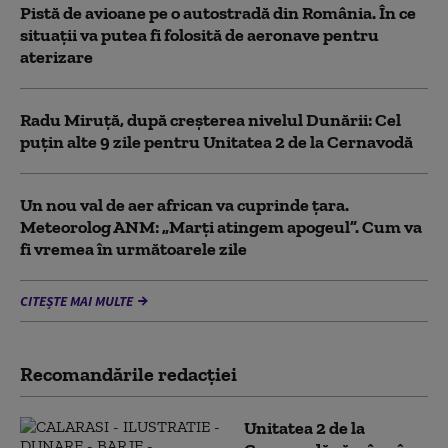
Pistă de avioane pe o autostradă din România. În ce
situații va putea fi folosită de aeronave pentru
aterizare
Radu Miruță, după creșterea nivelul Dunării: Cel
puțin alte 9 zile pentru Unitatea 2 de la Cernavodă
Un nou val de aer african va cuprinde țara.
Meteorolog ANM: „Marți atingem apogeul”. Cum va
fi vremea în următoarele zile
CITEȘTE MAI MULTE
Recomandările redacţiei
Unitatea 2 de la