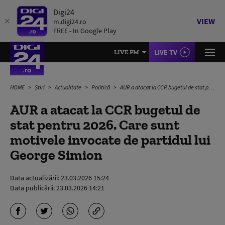
Digi24
VIEW
m.digi24.ro
FREE - In Google Play
LIVE TV
LIVE FM
HOME
Știri
Actualitate
Politică
AUR a atacat la CCR bugetul de stat pentru 2026. Care sunt motivele invocate de partidul lui George Simion
AUR a atacat la CCR bugetul de
stat pentru 2026. Care sunt
motivele invocate de partidul lui
George Simion
Data actualizării:
23.03.2026 15:24
Data publicării:
23.03.2026 14:21