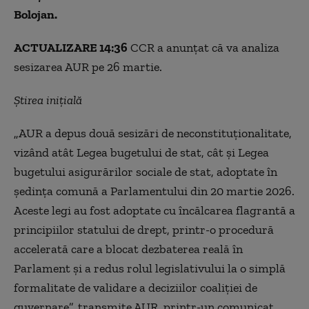
Bolojan.
ACTUALIZARE 14:36
CCR a anunțat că va analiza
sesizarea AUR pe 26 martie.
Știrea inițială
„AUR a depus două sesizări de neconstituționalitate,
vizând atât Legea bugetului de stat, cât și Legea
bugetului asigurărilor sociale de stat, adoptate în
ședința comună a Parlamentului din 20 martie 2026.
Aceste legi au fost adoptate cu încălcarea flagrantă a
principiilor statului de drept, printr-o procedură
accelerată care a blocat dezbaterea reală în
Parlament și a redus rolul legislativului la o simplă
formalitate de validare a deciziilor coaliției de
guvernare”, transmite AUR, printr-un comunicat,