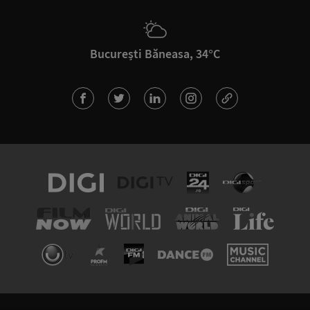
București Băneasa, 34°C