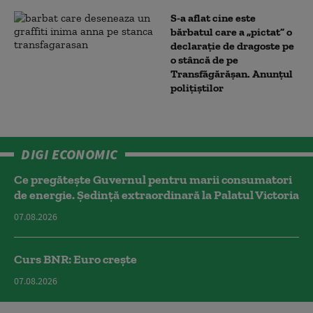
S-a aflat cine este
bărbatul care a „pictat” o
declarație de dragoste pe
o stâncă de pe
Transfăgărășan. Anunțul
polițiștilor
DIGI ECONOMIC
Ce pregătește Guvernul pentru marii consumatori
de energie. Ședință extraordinară la Palatul Victoria
07.08.2026
Curs BNR: Euro crește
07.08.2026