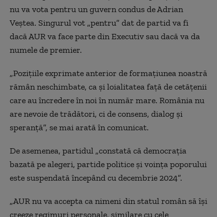
nu va vota pentru un guvern condus de Adrian
Veștea. Singurul vot „pentru” dat de partid va fi
dacă AUR va face parte din Executiv sau dacă va da
numele de premier.
„Pozițiile exprimate anterior de formațiunea noastră
rămân neschimbate, ca și loialitatea față de cetățenii
care au încredere în noi în număr mare. România nu
are nevoie de trădători, ci de consens, dialog și
speranță”, se mai arată în comunicat.
De asemenea, partidul „constată că democrația
bazată pe alegeri, partide politice și voința poporului
este suspendată începând cu decembrie 2024”.
„AUR nu va accepta ca nimeni din statul român să își
creeze regimuri personale, similare cu cele