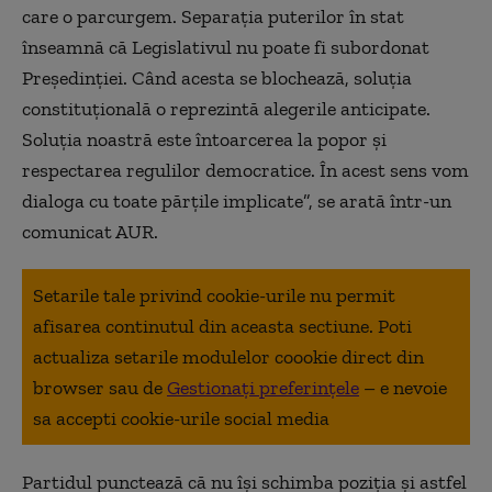
care o parcurgem. Separația puterilor în stat
înseamnă că Legislativul nu poate fi subordonat
Președinției. Când acesta se blochează, soluția
constituțională o reprezintă alegerile anticipate.
Soluția noastră este întoarcerea la popor și
respectarea regulilor democratice. În acest sens vom
dialoga cu toate părțile implicate”, se arată într-un
comunicat AUR.
Setarile tale privind cookie-urile nu permit
afisarea continutul din aceasta sectiune. Poti
actualiza setarile modulelor coookie direct din
browser sau de
Gestionați preferințele
– e nevoie
sa accepti cookie-urile social media
Partidul punctează că nu își schimba poziția și astfel