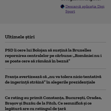
Descarcă aplicația Digi
Sport
Ultimele știri
PSD îi cere lui Bolojan să susțină la Bruxelles
repornirea centralelor pe cărbune: „României nu i
se poate cere să rămână în beznă”
Franţa avertizează că „nu va tolera nicio tentativă
de ingerinţă străină” în alegerile prezidenţiale
Ce rating au primit Constanța, București, Oradea,
Brașov și Buzău de la Fitch. Ce semnifică și ce
legătură are cu ratingul de țară