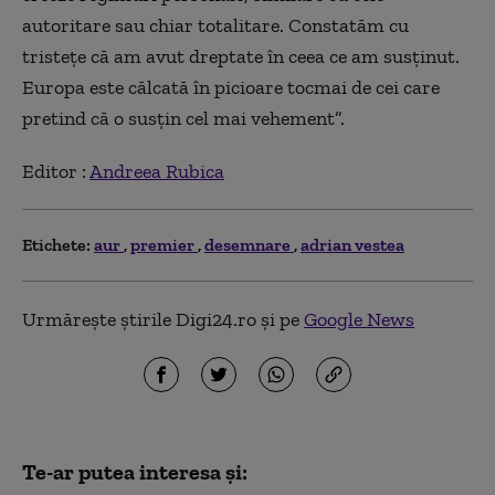
autoritare sau chiar totalitare. Constatăm cu
tristețe că am avut dreptate în ceea ce am susținut.
Europa este călcată în picioare tocmai de cei care
pretind că o susțin cel mai vehement”.
Editor :
Andreea Rubica
Etichete:
aur
premier
desemnare
adrian vestea
Urmărește știrile Digi24.ro și pe
Google News
Te-ar putea interesa și: