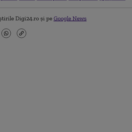
tirile Digi24.ro și pe
Google News