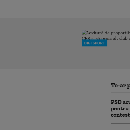
DIGI SPORT
Te-ar p
PSD acu
pentru 
contest