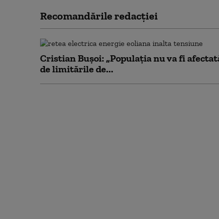
Recomandările redacţiei
Cristian Bușoi: „Populația nu va fi afectat
de limitările de...