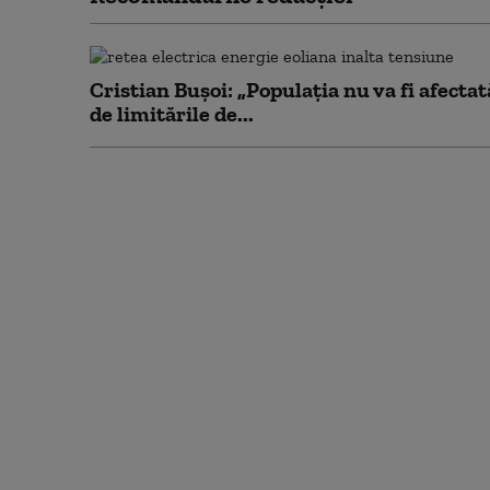
Cristian Bușoi: „Populația nu va fi afectat
de limitările de...