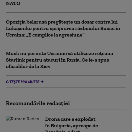
NATO
Opoziția belarusă pregătește un dosar contra lui
Lukașenko pentru sprijinirea războiului Rusiei în
Ucraina: „E complice la agresiune”
Musk nu permite Ucrainei să utilizeze reţeaua
Starlink pentru atacuri în Rusia. Ce le-a spus
oficialilor de la Kiev
CITEȘTE MAI MULTE
Recomandările redacţiei
Drona care a explodat
în Bulgaria, aproape de
România, a fost