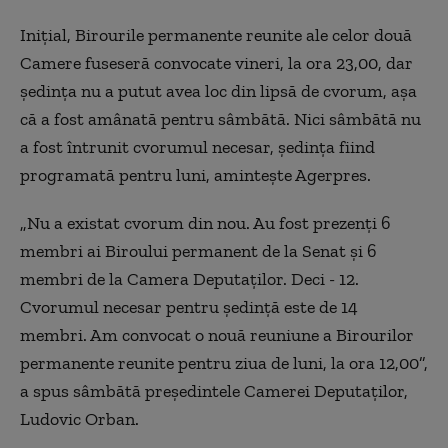
Iniţial, Birourile permanente reunite ale celor două
Camere fuseseră convocate vineri, la ora 23,00, dar
şedinţa nu a putut avea loc din lipsă de cvorum, așa
că a fost amânată pentru sâmbătă. Nici sâmbătă nu
a fost întrunit cvorumul necesar, şedinţa fiind
programată pentru luni, amintește Agerpres.
„Nu a existat cvorum din nou. Au fost prezenţi 6
membri ai Biroului permanent de la Senat şi 6
membri de la Camera Deputaţilor. Deci - 12.
Cvorumul necesar pentru şedinţă este de 14
membri. Am convocat o nouă reuniune a Birourilor
permanente reunite pentru ziua de luni, la ora 12,00”,
a spus sâmbătă preşedintele Camerei Deputaţilor,
Ludovic Orban.