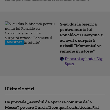
S-au dus la biserică
pentru nunta lui
Ronaldo cu Georgina și
au avut o surpriză
DIGI SPORT
uriașă! ”Momentul va
rămâne în istorie”
Descarcă aplicația Digi
Sport
Ultimele știri
Ce prevede „Acordul de apărare comună de la
Mecca”, pe care Turcia îl compară cu Articolul 5 al