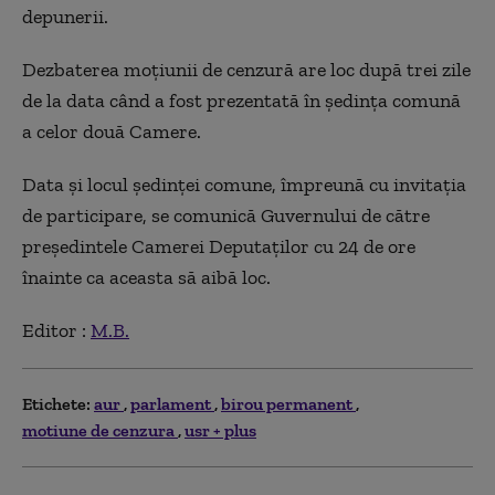
depunerii.
Dezbaterea moţiunii de cenzură are loc după trei zile
de la data când a fost prezentată în şedinţa comună
a celor două Camere.
Data şi locul şedinţei comune, împreună cu invitaţia
de participare, se comunică Guvernului de către
preşedintele Camerei Deputaţilor cu 24 de ore
înainte ca aceasta să aibă loc.
Editor :
M.B.
Etichete:
aur
parlament
birou permanent
motiune de cenzura
usr + plus