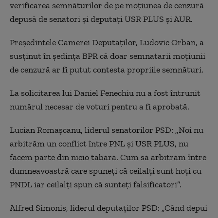
verificarea semnăturilor de pe moțiunea de cenzură
depusă de senatori și deputați USR PLUS și AUR.
Președintele Camerei Deputaților, Ludovic Orban, a
susținut în ședința BPR că doar semnatarii moțiunii
de cenzură ar fi putut contesta propriile semnături.
La solicitarea lui Daniel Fenechiu nu a fost întrunit
numărul necesar de voturi pentru a fi aprobată.
Lucian Romașcanu, liderul senatorilor PSD: „Noi nu
arbitrăm un conflict între PNL și USR PLUS, nu
facem parte din nicio tabără. Cum să arbitrăm între
dumneavoastră care spuneți că ceilalți sunt hoți cu
PNDL iar ceilalți spun că sunteți falsificatori”.
Alfred Simonis, liderul deputaților PSD: „Când depui