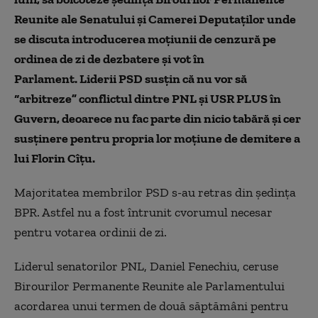
Reunite ale Senatului şi Camerei Deputaţilor unde
se discuta introducerea moțiunii de cenzură pe
ordinea de zi de dezbatere și vot în
Parlament. Liderii PSD susțin că nu vor să
“arbitreze” conflictul dintre PNL și USR PLUS în
Guvern, deoarece nu fac parte din nicio tabără și cer
susținere pentru propria lor moțiune de demitere a
lui Florin Cîțu.
Majoritatea membrilor PSD s-au retras din ședința
BPR. Astfel nu a fost întrunit cvorumul necesar
pentru votarea ordinii de zi.
Liderul senatorilor PNL, Daniel Fenechiu, ceruse
Birourilor Permanente Reunite ale Parlamentului
acordarea unui termen de două săptămâni pentru