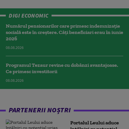
DIGI ECONOMIC
Numărul pensionarilor care primesc indemnizaţie
socială este în creștere. Câți beneficiari erau în iunie
2026
08.08.2026
Programul Tezaur revine cu dobânzi avantajoase.
Ce primesc investitorii
08.08.2026
PARTENERII NOȘTRI
Portalul Leului aduce
întâlniri cu potențial