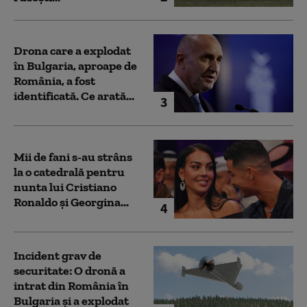
Drona care a explodat
în Bulgaria, aproape de
România, a fost
identificată. Ce arată...
3
Mii de fani s-au strâns
la o catedrală pentru
nunta lui Cristiano
Ronaldo şi Georgina...
4
Incident grav de
securitate: O dronă a
intrat din România în
Bulgaria şi a explodat