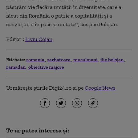
păstrăm vie flacăra unităţii în diversitate, care a
făcut din România o patrie a ospitalităţii şi a
convieţuirii în pace şi unitate!”, susţine Bolojan.
Editor :
Liviu Cojan
Etichete:
romania
sarbatoare
musulmani
ilie bolojan
ramadan
obiective majore
Urmărește știrile Digi24.ro și pe
Google News
Te-ar putea interesa și: