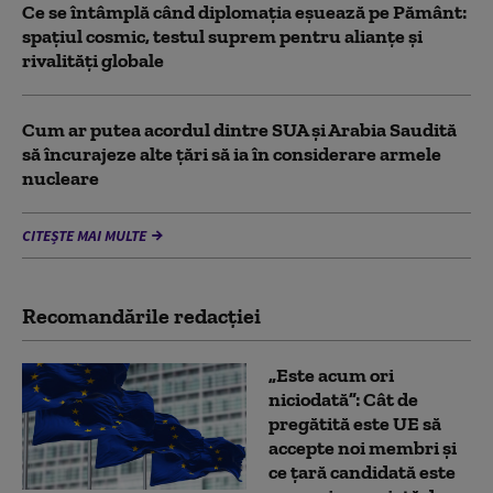
Ce se întâmplă când diplomația eșuează pe Pământ:
spațiul cosmic, testul suprem pentru alianțe și
rivalități globale
Cum ar putea acordul dintre SUA și Arabia Saudită
să încurajeze alte țări să ia în considerare armele
nucleare
CITEȘTE MAI MULTE
Recomandările redacţiei
„Este acum ori
niciodată”: Cât de
pregătită este UE să
accepte noi membri și
ce țară candidată este