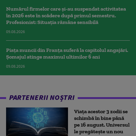
Numărul firmelor care și-au suspendat activitatea
în 2026 este în scădere după primul semestru.
Profesionist: Situația rămâne sensibilă
09.08.2026
Piața muncii din Franța suferă la capitolul angajări.
Șomajul atinge maximul ultimilor 6 ani
09.08.2026
PARTENERII NOȘTRI
Viața acestor 3 zodii se
schimbă în bine până
pe 16 august. Universul
le pregătește un nou