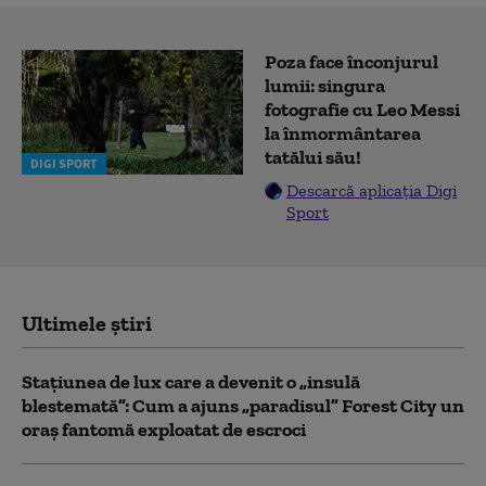
Poza face înconjurul
lumii: singura
fotografie cu Leo Messi
la înmormântarea
tatălui său!
DIGI SPORT
Descarcă aplicația Digi
Sport
Ultimele știri
Stațiunea de lux care a devenit o „insulă
blestemată”: Cum a ajuns „paradisul” Forest City un
oraș fantomă exploatat de escroci