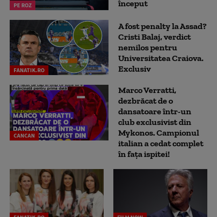
început
PE ROZ
A fost penalty la Assad?
Cristi Balaj, verdict
nemilos pentru
Universitatea Craiova.
Exclusiv
FANATIK.RO
Marco Verratti,
dezbrăcat de o
dansatoare într-un
club exclusivist din
Mykonos. Campionul
CANCAN
italian a cedat complet
în fața ispitei!