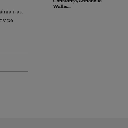
Constanța, Annabelle
Wallis...
ânia i-au
tiv pe