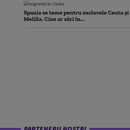
Spania se teme pentru exclavele Ceuta și
Melilla. Cine ar sări în...
PARTENERII NOȘTRI