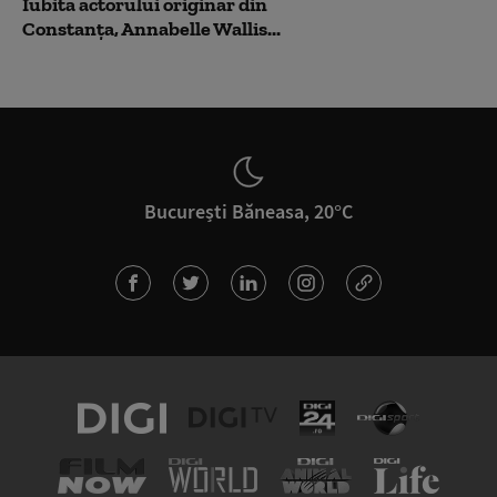
Iubita actorului originar din
Constanța, Annabelle Wallis...
București Băneasa, 20°C