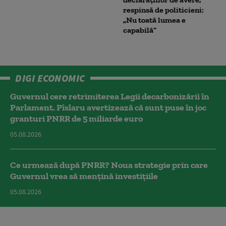
respinsă de politicieni:
„Nu toată lumea e
capabilă”
DIGI ECONOMIC
Guvernul cere retrimiterea Legii decarbonizării în
Parlament. Pîslaru avertizează că sunt puse în joc
granturi PNRR de 5 miliarde euro
05.08.2026
Ce urmează după PNRR? Noua strategie prin care
Guvernul vrea să mențină investițiile
05.08.2026