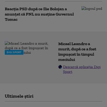
Reacția PSD după ce Ilie Bolojan a
anunțat că PNL nu susține Guvernul
Tomac
Micael Leandro a
murit, după ce a fost
DIGI SPORT
împușcat în timpul
meciului
Descarcă aplicația Digi
Sport
Ultimele știri