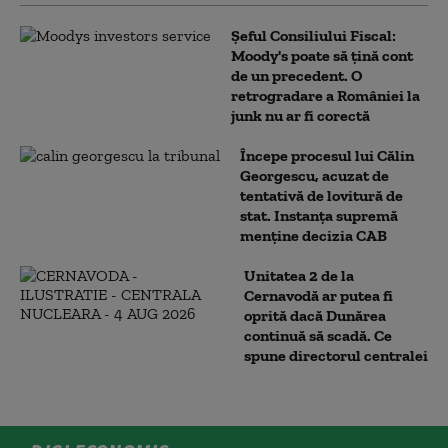
Șeful Consiliului Fiscal:
Moody's poate să țină cont
de un precedent. O
retrogradare a României la
junk nu ar fi corectă
Începe procesul lui Călin
Georgescu, acuzat de
tentativă de lovitură de
stat. Instanța supremă
menține decizia CAB
Unitatea 2 de la
Cernavodă ar putea fi
oprită dacă Dunărea
continuă să scadă. Ce
spune directorul centralei