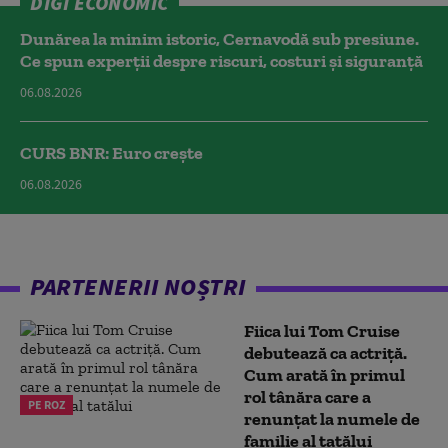
DIGI ECONOMIC
Dunărea la minim istoric, Cernavodă sub presiune.
Ce spun experții despre riscuri, costuri și siguranță
06.08.2026
CURS BNR: Euro crește
06.08.2026
PARTENERII NOȘTRI
Fiica lui Tom Cruise
debutează ca actriță.
Cum arată în primul
rol tânăra care a
PE ROZ
renunțat la numele de
familie al tatălui