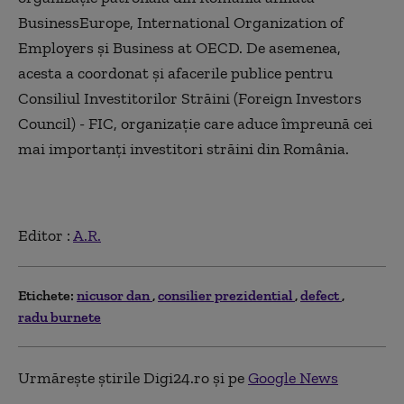
BusinessEurope, International Organization of
Employers și Business at OECD. De asemenea,
acesta a coordonat și afacerile publice pentru
Consiliul Investitorilor Străini (Foreign Investors
Council) - FIC, organizație care aduce împreună cei
mai importanți investitori străini din România.
Editor :
A.R.
Etichete:
nicusor dan
consilier prezidential
defect
radu burnete
Urmărește știrile Digi24.ro și pe
Google News