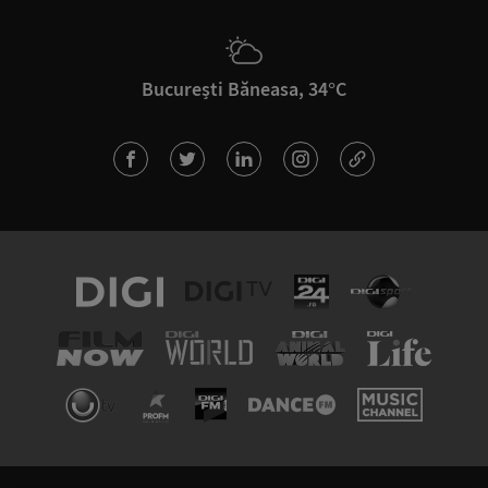
București Băneasa, 34°C