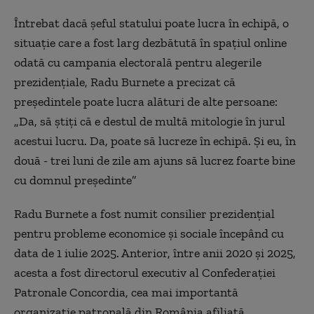
Întrebat dacă șeful statului poate lucra în echipă, o
situație care a fost larg dezbătută în spațiul online
odată cu campania electorală pentru alegerile
prezidențiale, Radu Burnete a precizat că
președintele poate lucra alături de alte persoane:
„Da, să știți că e destul de multă mitologie în jurul
acestui lucru. Da, poate să lucreze în echipă. Și eu, în
două - trei luni de zile am ajuns să lucrez foarte bine
cu domnul președinte”
Radu Burnete a fost numit consilier prezidențial
pentru probleme economice și sociale începând cu
data de 1 iulie 2025. Anterior, între anii 2020 și 2025,
acesta a fost directorul executiv al Confederației
Patronale Concordia, cea mai importantă
organizație patronală din România afiliată