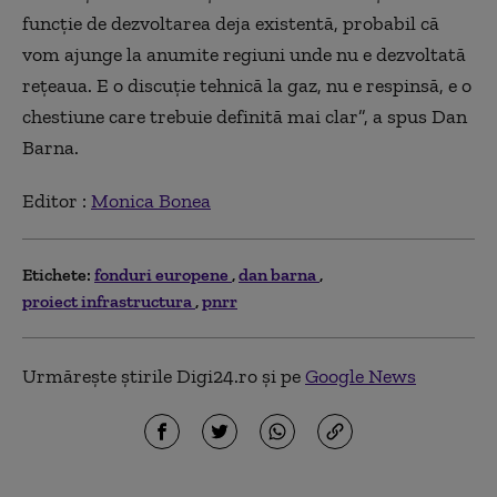
funcție de dezvoltarea deja existentă, probabil că
vom ajunge la anumite regiuni unde nu e dezvoltată
rețeaua. E o discuție tehnică la gaz, nu e respinsă, e o
chestiune care trebuie definită mai clar”, a spus Dan
Barna.
Editor :
Monica Bonea
Etichete:
fonduri europene
dan barna
proiect infrastructura
pnrr
Urmărește știrile Digi24.ro și pe
Google News