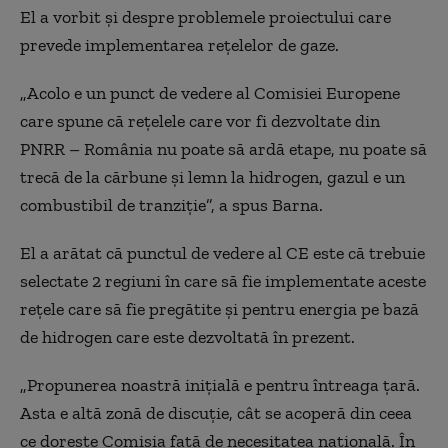
El a vorbit și despre problemele proiectului care
prevede implementarea rețelelor de gaze.
„Acolo e un punct de vedere al Comisiei Europene
care spune că rețelele care vor fi dezvoltate din
PNRR – România nu poate să ardă etape, nu poate să
trecă de la cărbune și lemn la hidrogen, gazul e un
combustibil de tranziție”, a spus Barna.
El a arătat că punctul de vedere al CE este că trebuie
selectate 2 regiuni în care să fie implementate aceste
rețele care să fie pregătite și pentru energia pe bază
de hidrogen care este dezvoltată în prezent.
„Propunerea noastră inițială e pentru întreaga țară.
Asta e altă zonă de discuție, cât se acoperă din ceea
ce dorește Comisia față de necesitatea națională. În