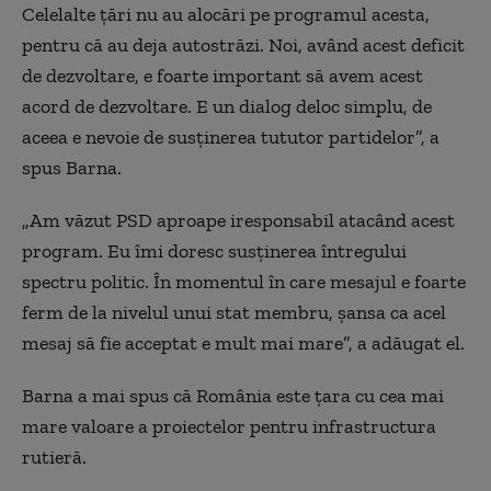
Celelalte țări nu au alocări pe programul acesta,
pentru că au deja autostrăzi. Noi, având acest deficit
de dezvoltare, e foarte important să avem acest
acord de dezvoltare. E un dialog deloc simplu, de
aceea e nevoie de susținerea tututor partidelor”, a
spus Barna.
„Am văzut PSD aproape iresponsabil atacând acest
program. Eu îmi doresc susținerea întregului
spectru politic. În momentul în care mesajul e foarte
ferm de la nivelul unui stat membru, șansa ca acel
mesaj să fie acceptat e mult mai mare”, a adăugat el.
Barna a mai spus că România este țara cu cea mai
mare valoare a proiectelor pentru infrastructura
rutieră.