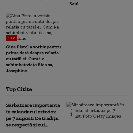
Seul
UTV
Gina Pistol a vorbit pentru
prima dată despre relația
cu tatăl ei. Cum i-a
schimbat viața fiica sa,
Josephine
Top Citite
Sărbătoare importantă
în calendarul ortodox
1
pe 7 august: Ce tradiții
se respectă și cui...