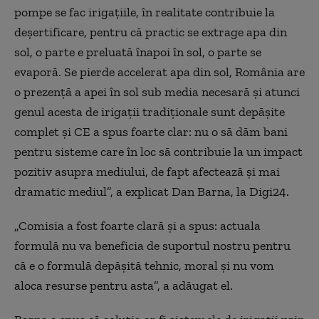
pompe se fac irigațiile, în realitate contribuie la
deșertificare, pentru că practic se extrage apa din
sol, o parte e preluată înapoi în sol, o parte se
evaporă. Se pierde accelerat apa din sol, România are
o prezență a apei în sol sub media necesară și atunci
genul acesta de irigații tradiționale sunt depășite
complet și CE a spus foarte clar: nu o să dăm bani
pentru sisteme care în loc să contribuie la un impact
pozitiv asupra mediului, de fapt afectează și mai
dramatic mediul”, a explicat Dan Barna, la Digi24.
„Comisia a fost foarte clară și a spus: actuala
formulă nu va beneficia de suportul nostru pentru
că e o formulă depășită tehnic, moral și nu vom
aloca resurse pentru asta”, a adăugat el.