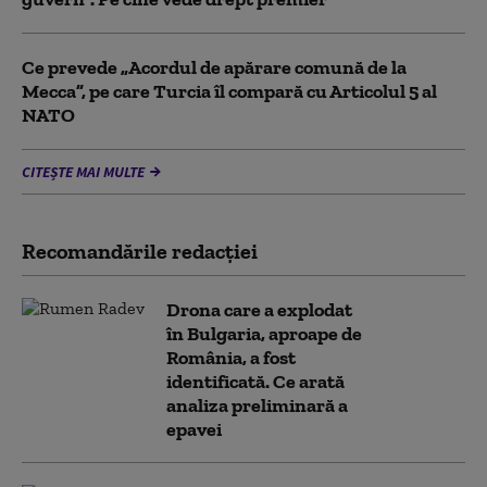
Ce prevede „Acordul de apărare comună de la
Mecca”, pe care Turcia îl compară cu Articolul 5 al
NATO
CITEȘTE MAI MULTE
Recomandările redacţiei
Drona care a explodat
în Bulgaria, aproape de
România, a fost
identificată. Ce arată
analiza preliminară a
epavei