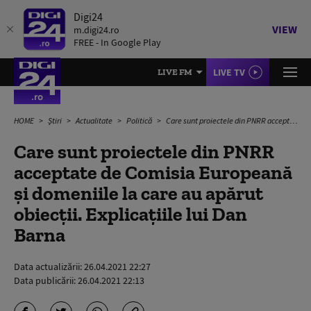
Digi24
VIEW
m.digi24.ro
FREE - In Google Play
LIVE TV
LIVE FM
HOME
Știri
Actualitate
Politică
Care sunt proiectele din PNRR acceptate de Comisia Europeană și domeniile la care au apărut obiecții. Explicațiile lui Dan Barna
Care sunt proiectele din PNRR
acceptate de Comisia Europeană
și domeniile la care au apărut
obiecții. Explicațiile lui Dan
Barna
Data actualizării:
26.04.2021 22:27
Data publicării:
26.04.2021 22:13