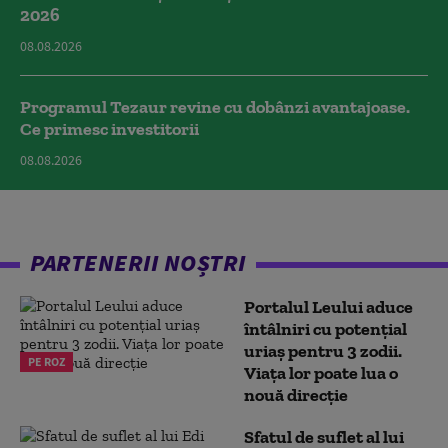
2026
08.08.2026
Programul Tezaur revine cu dobânzi avantajoase.
Ce primesc investitorii
08.08.2026
PARTENERII NOȘTRI
Portalul Leului aduce
întâlniri cu potențial
uriaș pentru 3 zodii.
PE ROZ
Viața lor poate lua o
nouă direcție
Sfatul de suflet al lui