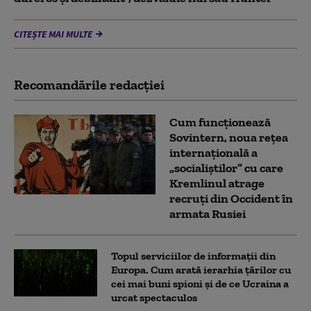
CITEȘTE MAI MULTE
Recomandările redacţiei
Cum funcționează
Sovintern, noua rețea
internațională a
„socialiștilor” cu care
Kremlinul atrage
recruți din Occident în
armata Rusiei
Topul serviciilor de informații din
Europa. Cum arată ierarhia țărilor cu
cei mai buni spioni și de ce Ucraina a
urcat spectaculos