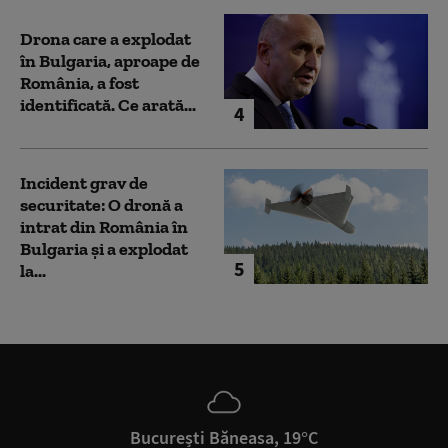
Drona care a explodat
în Bulgaria, aproape de
România, a fost
identificată. Ce arată...
4
Incident grav de
securitate: O dronă a
intrat din România în
Bulgaria şi a explodat
5
la...
București Băneasa, 19°C