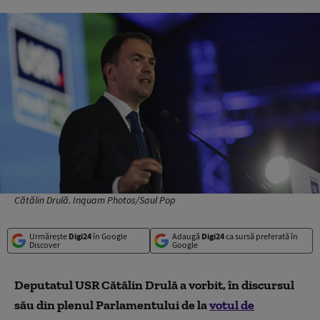
Cătălin Drulă. Inquam Photos/Saul Pop
Urmărește
Digi24
în Google
Adaugă
Digi24
ca sursă preferată în
Discover
Google
Deputatul USR Cătălin Drulă a vorbit, în discursul
său din plenul Parlamentului de la
votul de