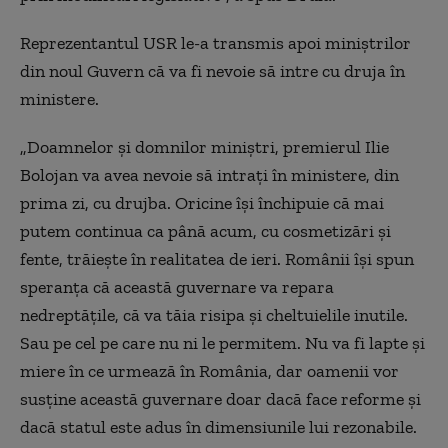
Reprezentantul USR le-a transmis apoi miniștrilor
din noul Guvern că va fi nevoie să intre cu druja în
ministere.
„
Doamnelor și domnilor miniștri, premierul Ilie
Bolojan va avea nevoie să intrați în ministere, din
prima zi,
cu drujba.
Oricine își închipuie că mai
putem continua ca până acum, cu cosmetizări și
fente, trăiește în realitatea de ieri.
Românii își spun
speranța că această guvernare va repara
nedreptățile, că va tăia risipa și cheltuielile inutile.
Sau pe cel pe care nu ni le permitem.
Nu va fi lapte și
miere în ce urmează în România, dar oamenii vor
susține această guvernare doar dacă face reforme și
dacă statul este adus în dimensiunile lui rezonabile.