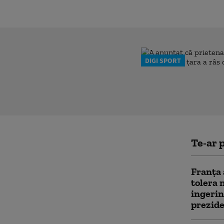
DIGI SPORT
Te-ar p
Franţa 
tolera 
ingerin
prezide