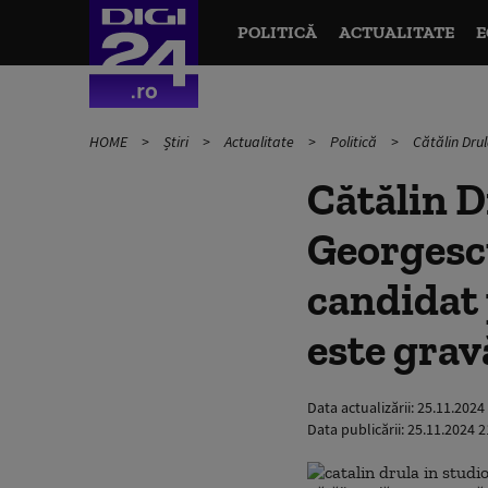
POLITICĂ
ACTUALITATE
E
HOME
Știri
Actualitate
Politică
Cătălin Drul
Cătălin D
Georgescu
candidat 
este grav
Data actualizării:
25.11.2024
Data publicării:
25.11.2024 2