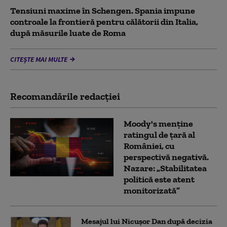
Tensiuni maxime în Schengen. Spania impune
controale la frontieră pentru călătorii din Italia,
după măsurile luate de Roma
CITEȘTE MAI MULTE
Recomandările redacţiei
Moody's menține
ratingul de țară al
României, cu
perspectivă negativă.
Nazare: „Stabilitatea
politică este atent
monitorizată”
Mesajul lui Nicușor Dan după decizia