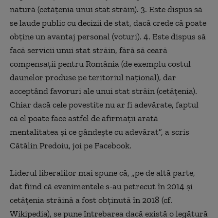
natură (cetățenia unui stat străin). 3. Este dispus să
se laude public cu decizii de stat, dacă crede că poate
obține un avantaj personal (voturi). 4. Este dispus să
facă servicii unui stat străin, fără să ceară
compensații pentru România (de exemplu costul
daunelor produse pe teritoriul național), dar
acceptând favoruri ale unui stat străin (cetățenia).
Chiar dacă cele povestite nu ar fi adevărate, faptul
că el poate face astfel de afirmații arată
mentalitatea și ce gândește cu adevărat”, a scris
Cătălin Predoiu, joi pe Facebook.
Liderul liberalilor mai spune că, „pe de altă parte,
dat fiind că evenimentele s-au petrecut în 2014 și
cetățenia străină a fost obținută în 2018 (cf.
Wikipedia), se pune întrebarea dacă există o legătură