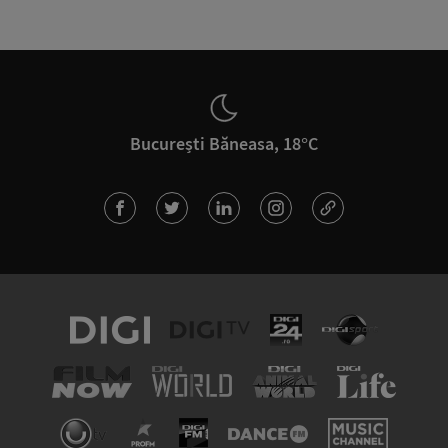
București Băneasa, 18°C