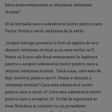
între acele evenimente și obținerea cetățeniei
străine”.
El se întreabă care e adevăratul motiv pentru care
Victor Ponta a cerut cetățenie de la sârbi.
„Scopul întregii povestiri a fost să explice de ce a
obținut cetățenia străină și nu este exclus ca V.
Ponta să fi pus cele două evenimente în legătură
pentru a acoperi adevăratul motiv pentru care a
obținut cetățenia străină. Dacă e așa, care este de
fapt motivul pentru care V. Ponta a obținut o
cetățenie străină? Care este adevăratul motiv
pentru care a cerut-o? Care este adevăratul motiv
pentru care a acceptat-o? Ce fel de siguranță ar
avea România și românii cu un președinte