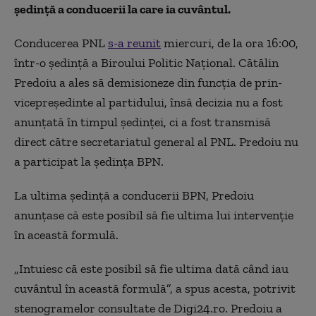
ședință a conducerii la care ia cuvântul.
Conducerea PNL
s-a reunit
miercuri, de la ora 16:00,
într-o ședință a Biroului Politic Național. Cătălin
Predoiu a ales să demisioneze din funcția de prin-
vicepreședinte al partidului, însă decizia nu a fost
anunțată în timpul ședinței, ci a fost transmisă
direct către secretariatul general al PNL. Predoiu nu
a participat la ședința BPN.
La ultima ședință a conducerii BPN, Predoiu
anunțase că este posibil să fie ultima lui intervenție
în această formulă.
„Intuiesc că este posibil să fie ultima dată când iau
cuvântul în această formulă”, a spus acesta, potrivit
stenogramelor consultate de Digi24.ro. Predoiu a