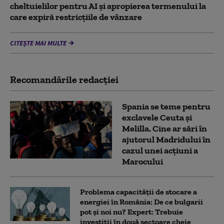
cheltuielilor pentru AI şi apropierea termenului la
care expiră restricţiile de vânzare
CITEȘTE MAI MULTE
Recomandările redacţiei
Spania se teme pentru
exclavele Ceuta și
Melilla. Cine ar sări în
ajutorul Madridului în
cazul unei acțiuni a
Marocului
Problema capacității de stocare a
energiei în România: De ce bulgarii
pot și noi nu? Expert: Trebuie
investiții în două sectoare cheie