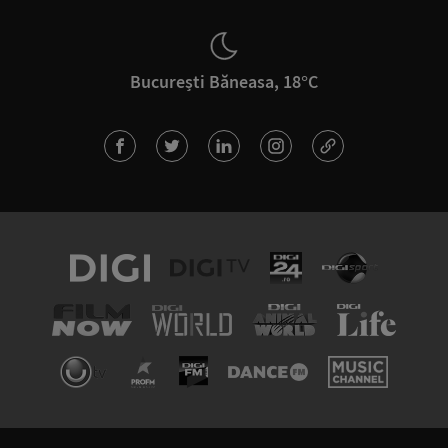
București Băneasa, 18°C