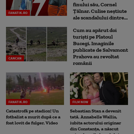
finului său, Cornel
Țălnar. Culise neștiute
FANATIK.RO
ale scandalului dintre...
Cum au apărut doi
turiști pe Platoul
Bucegi. Imaginile
publicate de Salvamont
Prahova au revoltat
CANCAN
românii
FANATIK.RO
FILM NOW
Catastrofă pe stadion! Un
Sebastian Stan a devenit
fotbalist a murit după ce a
tată. Annabelle Wallis,
fost lovit de fulger. Video
iubita actorului originar
din Constanța, a născut