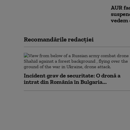
AUR fac
suspend
vedem c
Recomandările redacţiei
Incident grav de securitate: O dronă a
intrat din România în Bulgaria...