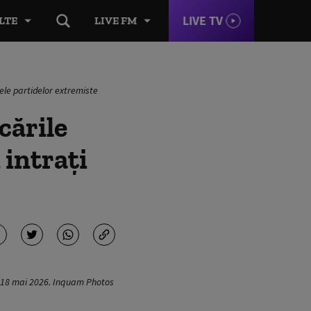
LIVE TV
LTE
LIVE FM
tele partidelor extremiste
cările
 intrați
i, 18 mai 2026. Inquam Photos