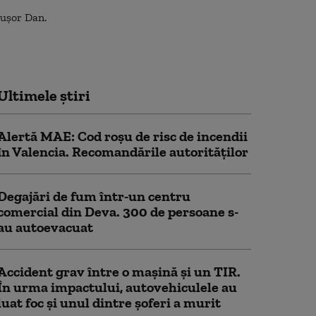
Ultimele știri
Alertă MAE: Cod roșu de risc de incendii
în Valencia. Recomandările autorităților
Degajări de fum într-un centru
comercial din Deva. 300 de persoane s-
au autoevacuat
Accident grav între o mașină și un TIR.
În urma impactului, autovehiculele au
luat foc și unul dintre șoferi a murit