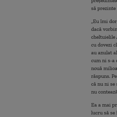
președintele
să prezinte 
„Eu îmi dore
dacă vorbim
cheltuielil
cu dovezi c
au anulat al
cum ni s-a c
nouă milioa
răspuns. Pe
că nu ni se 
nu contează
Ea a mai pre
lucru să se