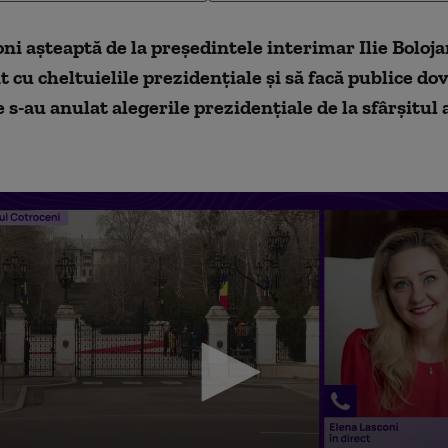
ni așteaptă de la președintele interimar Ilie Boloja
 cu cheltuielile prezidențiale și să facă publice dov
 s-au anulat alegerile prezidențiale de la sfârșitul