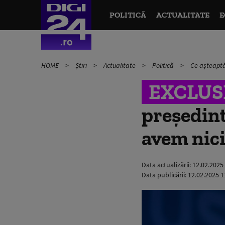
POLITICĂ
ACTUALITATE
E
HOME
Știri
Actualitate
Politică
Ce așteaptă
EXCLUS
președint
avem nic
Data actualizării:
12.02.2025
Data publicării:
12.02.2025 1