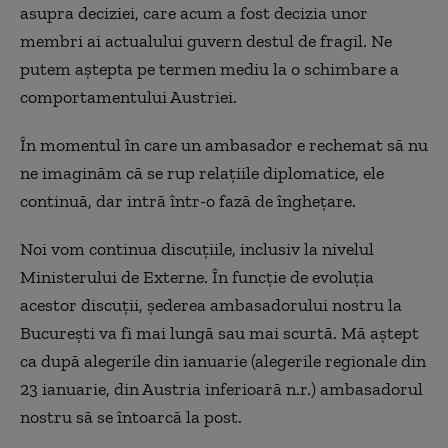
asupra deciziei, care acum a fost decizia unor
membri ai actualului guvern destul de fragil. Ne
putem aștepta pe termen mediu la o schimbare a
comportamentului Austriei.
În momentul în care un ambasador e rechemat să nu
ne imaginăm că se rup relațiile diplomatice, ele
continuă, dar intră într-o fază de înghețare.
Noi vom continua discuțiile, inclusiv la nivelul
Ministerului de Externe. În funcție de evoluția
acestor discuții, șederea ambasadorului nostru la
București va fi mai lungă sau mai scurtă. Mă aștept
ca după alegerile din ianuarie (alegerile regionale din
23 ianuarie, din Austria inferioară n.r.) ambasadorul
nostru să se întoarcă la post.