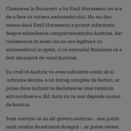
Chemarea la București a lui Emil Hurezeanu nu are
de-a face cu cariera ambasadorului. Nu-mi dau
seama dacă Emil Hurezeanu a primit informații
despre schimbarea comportamentului Austriei, dar
rechemarea în acest caz nu are legătură cu
ambasadorul în speță, ci cu semnalul României că a
fost deranjată de votul Austriei.
Eu cred că Austria va avea suficiente ocazii să-și
schimbe decizia, e un întreg complex de factori, ar
putea duce inclusiv la declanșarea unei reuniuni
extraordinare a JAI. Asta nu va mai depinde numai
de Austria.
Sunt convins că un alt guvern austriac - mai puțin
unul condus de extremă dreaptă -, ar putea reveni