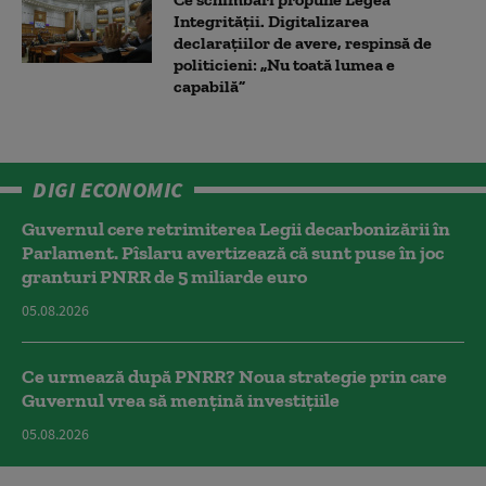
Integrității. Digitalizarea
declarațiilor de avere, respinsă de
politicieni: „Nu toată lumea e
capabilă”
DIGI ECONOMIC
Guvernul cere retrimiterea Legii decarbonizării în
Parlament. Pîslaru avertizează că sunt puse în joc
granturi PNRR de 5 miliarde euro
05.08.2026
Ce urmează după PNRR? Noua strategie prin care
Guvernul vrea să mențină investițiile
05.08.2026