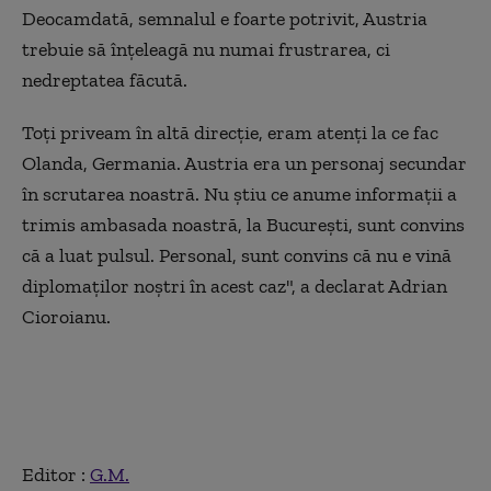
Deocamdată, semnalul e foarte potrivit, Austria
trebuie să înțeleagă nu numai frustrarea, ci
nedreptatea făcută.
Toți priveam în altă direcție, eram atenți la ce fac
Olanda, Germania. Austria era un personaj secundar
în scrutarea noastră. Nu știu ce anume informații a
trimis ambasada noastră, la București, sunt convins
că a luat pulsul. Personal, sunt convins că nu e vină
diplomaților noștri în acest caz", a declarat Adrian
Cioroianu.
Editor :
G.M.