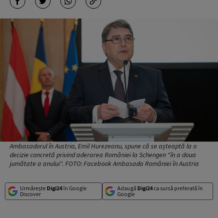
Ambasadorul în Austria, Emil Hurezeanu, spune că se așteaptă la o
decizie concretă privind aderarea României la Schengen "în a doua
jumătate a anului". FOTO: Facebook Ambasada României în Austria
Urmărește
Digi24
în Google
Adaugă
Digi24
ca sursă preferată în
Discover
Google