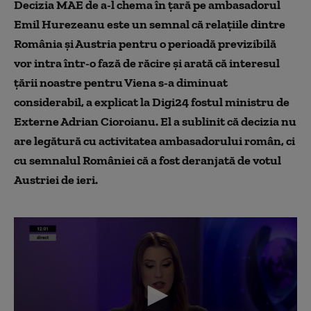
Decizia MAE de a-l chema în țară pe ambasadorul
Emil Hurezeanu este un semnal că relațiile dintre
România și Austria pentru o perioadă previzibilă
vor intra într-o fază de răcire și arată că interesul
țării noastre pentru Viena s-a diminuat
considerabil, a explicat la Digi24 fostul ministru de
Externe Adrian Cioroianu. El a sublinit că decizia nu
are legătură cu activitatea ambasadorului român, ci
cu semnalul României că a fost deranjată de votul
Austriei de ieri.