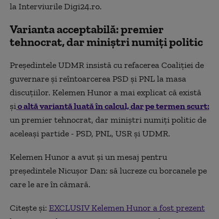
la Interviurile Digi24.ro.
Varianta acceptabilă: premier
tehnocrat, dar miniștri numiți politic
Președintele UDMR insistă cu refacerea Coaliției de
guvernare și reîntoarcerea PSD și PNL la masa
discuțiilor. Kelemen Hunor a mai explicat că există
și
o altă variantă luată în calcul, dar pe termen scurt:
un premier tehnocrat, dar miniștri numiți politic de
aceleași partide - PSD, PNL, USR și UDMR.
Kelemen Hunor a avut și un mesaj pentru
președintele Nicușor Dan: să lucreze cu borcanele pe
care le are în cămară.
Citește și:
EXCLUSIV Kelemen Hunor a fost prezent