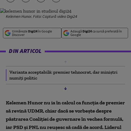
Kelemen Hunor. Foto: Captură video Digi24
Urmărește
Digi24
în Google
Adaugă
Digi24
ca sursă preferată în
Discover
Google
DIN ARTICOL
Varianta acceptabilă: premier tehnocrat, dar miniștri
numiți politic
Kelemen Hunor nu ia în calcul ca funcția de premier
să revină UDMR, chiar dacă se vorbește despre
păstrarea Coaliției de guvernare în vechea formulă,
iar PSD și PNL nu reușesc să cadă de acord. Liderul