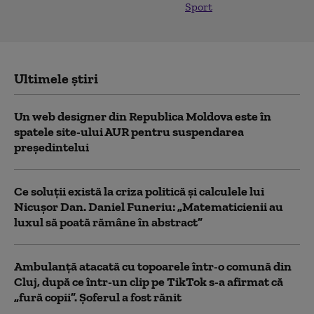
Sport
Ultimele știri
Un web designer din Republica Moldova este în
spatele site-ului AUR pentru suspendarea
președintelui
Ce soluții există la criza politică și calculele lui
Nicușor Dan. Daniel Funeriu: „Matematicienii au
luxul să poată rămâne în abstract”
Ambulanţă atacată cu topoarele într-o comună din
Cluj, după ce într-un clip pe TikTok s-a afirmat că
„fură copii”. Șoferul a fost rănit