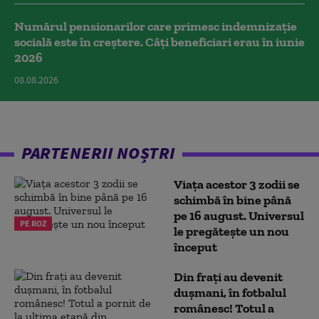
Numărul pensionarilor care primesc indemnizaţie
socială este în creștere. Câți beneficiari erau în iunie
2026
08.08.2026
PARTENERII NOȘTRI
Viața acestor 3 zodii se
schimbă în bine până
pe 16 august. Universul
PE ROZ
le pregătește un nou
început
Din frați au devenit
dușmani, în fotbalul
românesc! Totul a