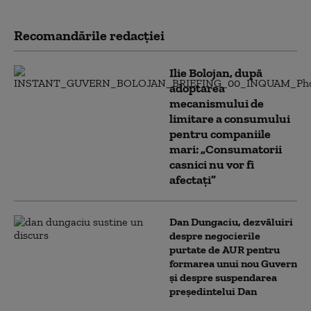
Recomandările redacţiei
Ilie Bolojan, după
adoptarea
mecanismului de
limitare a consumului
pentru companiile
mari: „Consumatorii
casnici nu vor fi
afectați”
Dan Dungaciu, dezvăluiri
despre negocierile
purtate de AUR pentru
formarea unui nou Guvern
și despre suspendarea
președintelui Dan