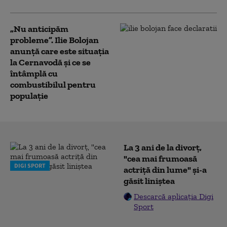
„Nu anticipăm
probleme”. Ilie Bolojan
anunță care este situația
la Cernavodă și ce se
întâmplă cu
combustibilul pentru
populație
La 3 ani de la divorț,
"cea mai frumoasă
DIGI SPORT
actriță din lume" și-a
găsit liniștea
Descarcă aplicația Digi
Sport