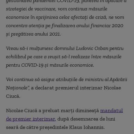
gestionarea pandemiei COVID-19, punerea în aplicare a
strategiei de vaccinare, vom continua măsurile
economice în sprijinirea celor afectați de criză, ne vom
concentra atenția pe finalizarea anului financiar 2020
și pregătirea anului 2021.
Vreau să-i mulțumesc domnului Ludovic Orban pentru
echilibrul pe care a reușit să-l realizeze între măsurile
pentru COVID-19 și măsurile economice.
Voi continua să asigur atribuțiile de ministru al Apărării
Naționale”,
a declarat premierul interimar Nicolae
Ciucă.
Nicolae Ciucă a preluat marţi dimineaţă
mandatul
de premier interimar
, după desemnarea de luni
seară de către preşedintele Klaus Iohannis.