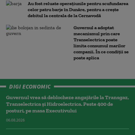
Au fost reluate operațiunile pentru scufundarea
celor patru barje în Dunăre, pentru a crește
debitul la centrala de la Cernavodă
Guvernul a adoptat
mecanismul prin care
Transelectrica poate
limita consumul marilor
companii. În ce condiții se
poate aplica
DIGI ECONOMIC
Guvernul vrea să deblocheze angajările la Transgaz,
Transelectrica și Hidroelectrica. Peste 400 de
posturi, pe masa Executivului
06.08.2026