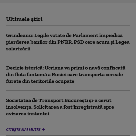
Ultimele știri
Grindeanu: Legile votate de Parlament împiedică
pierderea banilor din PNRR. PSD cere acum și Legea
salarizării
Decizie istorică: Ucriana va primi o navă confiscată
din flota fantomă a Rusiei care transporta cereale
furate din teritoriile ocupate
Societatea de Transport București și-a cerut
insolvența. Solicitarea a fost înregistrată spre
avizarea instanței
CITEȘTE MAI MULTE