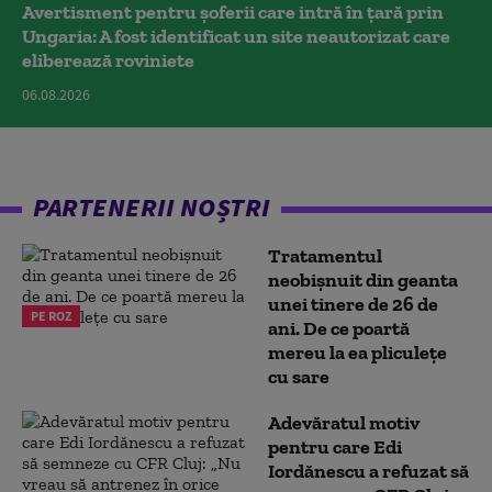
Avertisment pentru șoferii care intră în țară prin
Ungaria: A fost identificat un site neautorizat care
eliberează roviniete
06.08.2026
PARTENERII NOȘTRI
Tratamentul
neobișnuit din geanta
unei tinere de 26 de
PE ROZ
ani. De ce poartă
mereu la ea pliculețe
cu sare
Adevăratul motiv
pentru care Edi
Iordănescu a refuzat să