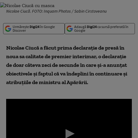
Nicolae Ciucă. FOTO: Inquam Photos / Sabin Cirstoveanu
Urmărește
Digi24
în Google
Adaugă
Digi24
ca sursă preferată în
Discover
Google
Nicolae Ciucă a făcut prima declarație de presă în
noua sa calitate de premier interimar, o declarație
de doar câteva zeci de secunde în care și-a anunțat
obiectivele și faptul că va îndeplini în continuare și
atribuțiile de ministru al Apărării.