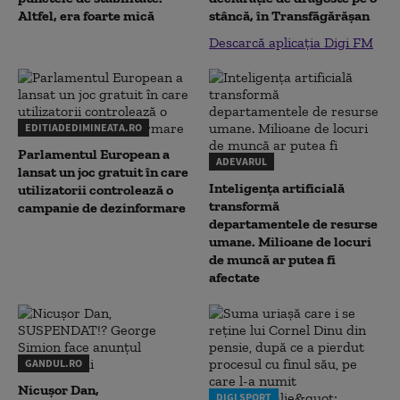
Altfel, era foarte mică
stâncă, în Transfăgărăşan
Descarcă aplicația Digi FM
EDITIADEDIMINEATA.RO
Parlamentul European a
ADEVARUL
lansat un joc gratuit în care
Inteligența artificială
utilizatorii controlează o
transformă
campanie de dezinformare
departamentele de resurse
umane. Milioane de locuri
de muncă ar putea fi
afectate
GANDUL.RO
Nicușor Dan,
DIGI SPORT