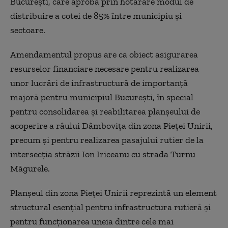
București, care aprobă prin hotărâre modul de
distribuire a cotei de 85% între municipiu și
sectoare.
Amendamentul propus are ca obiect asigurarea
resurselor financiare necesare pentru realizarea
unor lucrări de infrastructură de importanță
majoră pentru municipiul București, în special
pentru consolidarea și reabilitarea planșeului de
acoperire a râului Dâmbovița din zona Pieței Unirii,
precum și pentru realizarea pasajului rutier de la
intersecția străzii Ion Iriceanu cu strada Turnu
Măgurele.
Planșeul din zona Pieței Unirii reprezintă un element
structural esențial pentru infrastructura rutieră și
pentru funcționarea uneia dintre cele mai