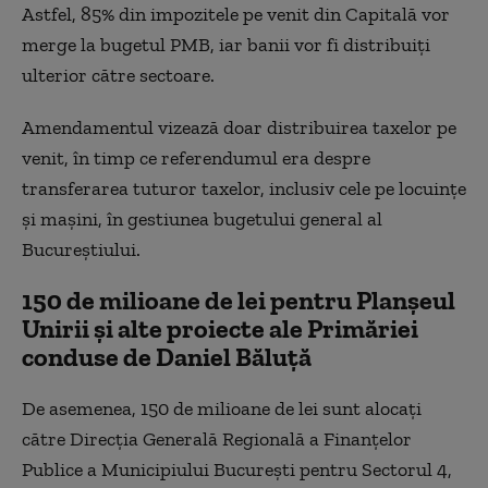
Astfel, 85% din impozitele pe venit din Capitală vor
merge la bugetul PMB, iar banii vor fi distribuiți
ulterior către sectoare.
Amendamentul vizează doar distribuirea taxelor pe
venit, în timp ce referendumul era despre
transferarea tuturor taxelor, inclusiv cele pe locuințe
și mașini, în gestiunea bugetului general al
Bucureștiului.
150 de milioane de lei pentru Planșeul
Unirii
și alte proiecte ale Primăriei
conduse de Daniel Băluță
De asemenea, 150 de milioane de lei sunt alocați
către Direcția Generală Regională a Finanţelor
Publice a Municipiului Bucureşti pentru Sectorul 4,