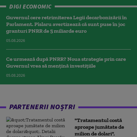
DIGI ECONOMIC
Guvernul cere retrimiterea Legii decarbonizării în
Parlament. Pîslaru avertizează că sunt puse în joc
granturi PNRR de 5 miliarde euro
05.08.2026
Ce urmează după PNRR? Noua strategie prin care
Guvernul vrea să mențină investițiile
05.08.2026
PARTENERII NOȘTRI
"Tratamentul costă
aproape jumătate de
milion de dolari".