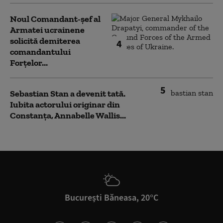
Noul Comandant-șef al
Armatei ucrainene
solicită demiterea
4
comandantului
Forțelor...
5
Sebastian Stan a devenit tată.
Iubita actorului originar din
Constanța, Annabelle Wallis...
București Băneasa, 20°C