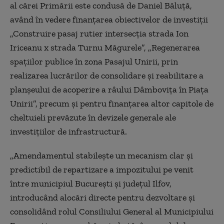
al cărei Primării este condusă de Daniel Băluță,
având în vedere finanțarea obiectivelor de investiții
„Construire pasaj rutier intersecția strada Ion
Iriceanu x strada Turnu Măgurele”, „Regenerarea
spațiilor publice în zona Pasajul Unirii, prin
realizarea lucrărilor de consolidare și reabilitare a
planșeului de acoperire a râului Dâmbovița în Piața
Unirii”, precum și pentru finanțarea altor capitole de
cheltuieli prevăzute în devizele generale ale
investițiilor de infrastructură.
„Amendamentul stabilește un mecanism clar și
predictibil de repartizare a impozitului pe venit
între municipiul București și județul Ilfov,
introducând alocări directe pentru dezvoltare și
consolidând rolul Consiliului General al Municipiului