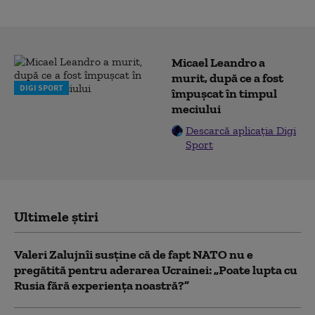
Micael Leandro a
murit, după ce a fost
DIGI SPORT
împușcat în timpul
meciului
Descarcă aplicația Digi
Sport
Ultimele știri
Valeri Zalujnîi susține că de fapt NATO nu e
pregătită pentru aderarea Ucrainei: „Poate lupta cu
Rusia fără experiența noastră?”