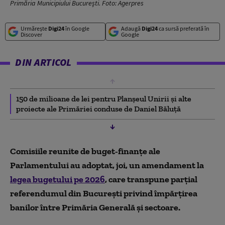
Primăria Municipiului București. Foto: Agerpres
Urmărește
Digi24
în Google
Adaugă
Digi24
ca sursă preferată în
Discover
Google
DIN ARTICOL
150 de milioane de lei pentru Planșeul Unirii și alte
proiecte ale Primăriei conduse de Daniel Băluță
Comisiile reunite de buget-finanţe ale
Parlamentului au adoptat, joi, un amendament la
legea bugetului pe 2026
, care transpune parțial
referendumul din București privind împărțirea
banilor între Primăria Generală și sectoare.