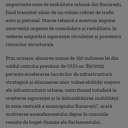
importante zone de mobilitate urbană din București,
fiind tranzitat zilnic de un volum ridicat de trafic
auto și pietonal. Starea tehnică a acestuia impune
intervenții urgente de consolidare și reabilitare, în
vederea asigurării siguranței circulației și prevenirii
riscurilor structurale.
Prin urmare, alocarea sumei de 150 milioane lei din
soldul contului prevăzut de OUG nr. 89/2025
permite accelerarea lucrărilor de infrastructură
strategică și eliminarea unor vulnerabilități majore
ale infrastructurii urbane, contribuind totodată la
creșterea siguranței și la îmbunătățirea mobilității
în zona centrală a municipiului București”, arată
motivarea amendamentului depus în comisiile
reunite de buget-finanţe ale Parlamentului.