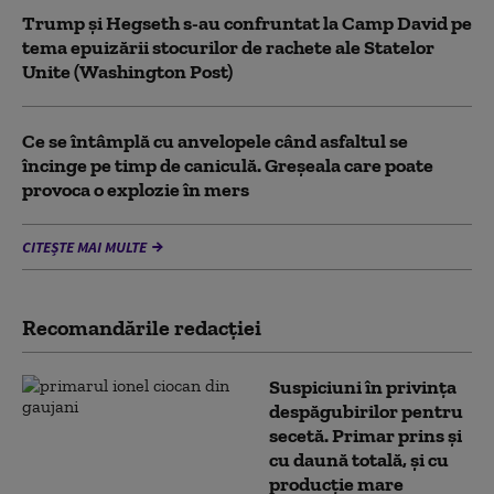
Trump şi Hegseth s-au confruntat la Camp David pe
tema epuizării stocurilor de rachete ale Statelor
Unite (Washington Post)
Ce se întâmplă cu anvelopele când asfaltul se
încinge pe timp de caniculă. Greșeala care poate
provoca o explozie în mers
CITEȘTE MAI MULTE
Recomandările redacţiei
Suspiciuni în privința
despăgubirilor pentru
secetă. Primar prins și
cu daună totală, și cu
producție mare