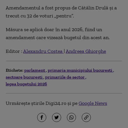
Amendamentul a fost propus de Cătălin Drulă și a
trecut cu 32 de voturi „pentru”.
Măsura se aplică doar în anul 2026, fiind un
amendament care vizează bugetul din acest an.
Editor :
Alexandru Costea
|
Andreea Ghiorghe
Etichete:
parlament
primaria municipiului bucuresti
sectoare bucuresti
primariile de sector
legea bugetului 2026
Urmărește știrile Digi24.ro și pe
Google News