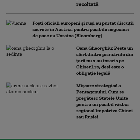
recoltată
Foști oficiali europeni și ruși au purtat discuții
secrete în Austria, pentru posibile negocieri
de pace cu Ucraina (Bloomberg)
Oana Gheorghiu: Peste un
sfert dintre primăriile din
țară nu s-au înscris pe
Ghiseul.ro, deși este o
obligație legală
Mișcare strategică a
Pentagonului. Cum se
pregătesc Statele Unite
pentru un posibil război
regional împotriva Chinei
sau Rusiei