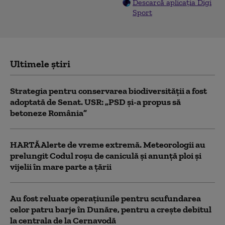
Descarcă aplicația Digi
Sport
Ultimele știri
Strategia pentru conservarea biodiversității a fost
adoptată de Senat. USR: „PSD și-a propus să
betoneze România”
HARTĂ Alerte de vreme extremă. Meteorologii au
prelungit Codul roșu de caniculă și anunță ploi și
vijelii în mare parte a țării
Au fost reluate operațiunile pentru scufundarea
celor patru barje în Dunăre, pentru a crește debitul
la centrala de la Cernavodă