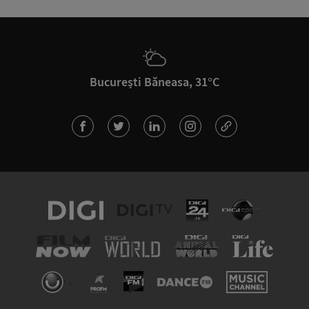
București Băneasa, 31°C