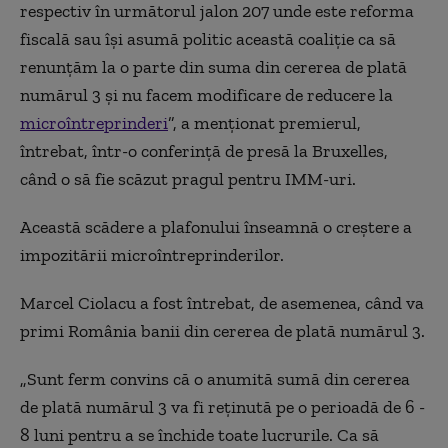
respectiv în următorul jalon 207 unde este reforma
fiscală sau îşi asumă politic această coaliţie ca să
renunţăm la o parte din suma din cererea de plată
numărul 3 şi nu facem modificare de reducere la
microîntreprinderi
”, a menţionat premierul,
întrebat, într-o conferinţă de presă la Bruxelles,
când o să fie scăzut pragul pentru IMM-uri.
Această scădere a plafonului înseamnă o creștere a
impozitării microîntreprinderilor.
Marcel Ciolacu a fost întrebat, de asemenea, când va
primi România banii din cererea de plată numărul 3.
„Sunt ferm convins că o anumită sumă din cererea
de plată numărul 3 va fi reţinută pe o perioadă de 6 -
8 luni pentru a se închide toate lucrurile. Ca să