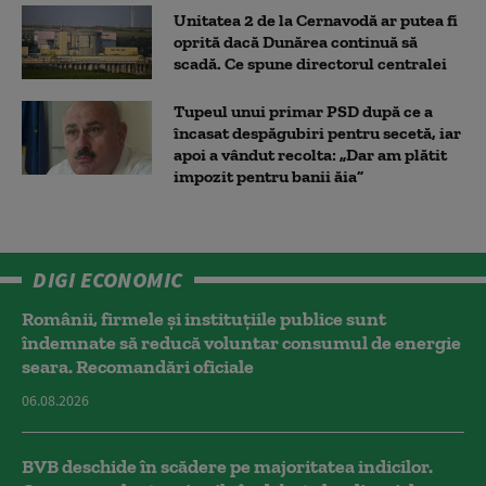
Unitatea 2 de la Cernavodă ar putea fi
oprită dacă Dunărea continuă să
scadă. Ce spune directorul centralei
Tupeul unui primar PSD după ce a
încasat despăgubiri pentru secetă, iar
apoi a vândut recolta: „Dar am plătit
impozit pentru banii ăia”
DIGI ECONOMIC
Românii, firmele și instituțiile publice sunt
îndemnate să reducă voluntar consumul de energie
seara. Recomandări oficiale
06.08.2026
BVB deschide în scădere pe majoritatea indicilor.