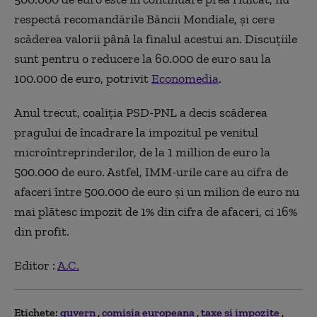
respectă recomandările Băncii Mondiale, și cere
scăderea valorii până la finalul acestui an. Discuțiile
sunt pentru o reducere la 60.000 de euro sau la
100.000 de euro, potrivit
Economedia
.
Anul trecut, coaliția PSD-PNL a decis scăderea
pragului de încadrare la impozitul pe venitul
microîntreprinderilor, de la 1 million de euro la
500.000 de euro. Astfel, IMM-urile care au cifra de
afaceri între 500.000 de euro și un milion de euro nu
mai plătesc impozit de 1% din cifra de afaceri, ci 16%
din profit.
Editor :
A.C.
Etichete:
guvern
comisia europeana
taxe si impozite