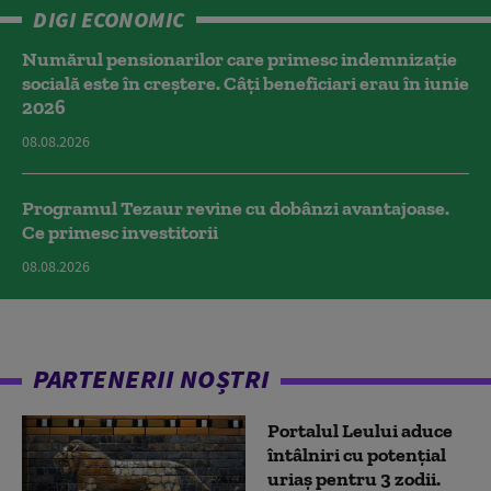
DIGI ECONOMIC
Numărul pensionarilor care primesc indemnizaţie
socială este în creștere. Câți beneficiari erau în iunie
2026
08.08.2026
Programul Tezaur revine cu dobânzi avantajoase.
Ce primesc investitorii
08.08.2026
PARTENERII NOȘTRI
Portalul Leului aduce
întâlniri cu potențial
uriaș pentru 3 zodii.