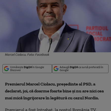
Marcel Ciolacu. Foto: Facebook
Urmărește
Digi24
în Google
Adaugă
Digi24
ca sursă preferată în
Discover
Google
Premierul Marcel Ciolacu, preşedinte al PSD, a
declarat, joi, că doarme foarte bine şi nu are nici cea
mai mică îngrijorare în legătură cu cazul Nordis.
Premierul a fost întrebat, la postul România TV,