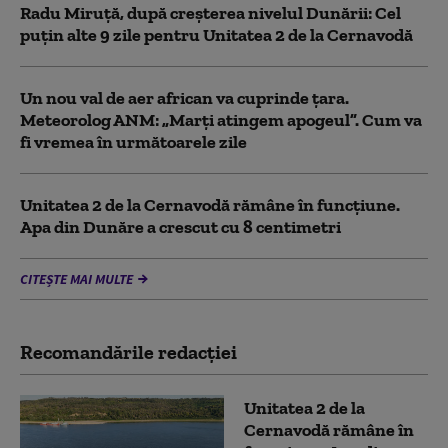
Radu Miruță, după creșterea nivelul Dunării: Cel
puțin alte 9 zile pentru Unitatea 2 de la Cernavodă
Un nou val de aer african va cuprinde țara.
Meteorolog ANM: „Marți atingem apogeul”. Cum va
fi vremea în următoarele zile
Unitatea 2 de la Cernavodă rămâne în funcțiune.
Apa din Dunăre a crescut cu 8 centimetri
CITEȘTE MAI MULTE
Recomandările redacţiei
Unitatea 2 de la
Cernavodă rămâne în