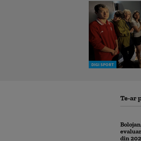
DIGI SPORT
Te-ar p
Bolojan
evaluar
din 202