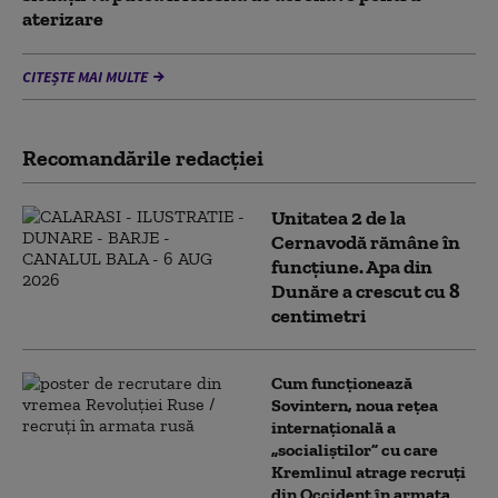
aterizare
CITEȘTE MAI MULTE
Recomandările redacţiei
Unitatea 2 de la
Cernavodă rămâne în
funcțiune. Apa din
Dunăre a crescut cu 8
centimetri
Cum funcționează
Sovintern, noua rețea
internațională a
„socialiștilor” cu care
Kremlinul atrage recruți
din Occident în armata