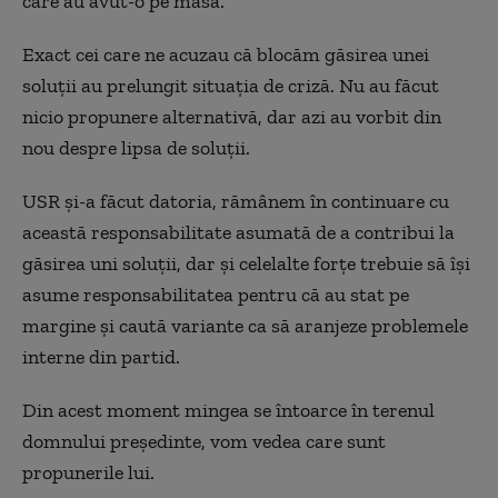
care au avut-o pe masă.
Exact cei care ne acuzau că blocăm găsirea unei
soluții au prelungit situația de criză. Nu au făcut
nicio propunere alternativă, dar azi au vorbit din
nou despre lipsa de soluții.
USR și-a făcut datoria, rămânem în continuare cu
această responsabilitate asumată de a contribui la
găsirea uni soluții, dar și celelalte forțe trebuie să își
asume responsabilitatea pentru că au stat pe
margine și caută variante ca să aranjeze problemele
interne din partid.
Din acest moment mingea se întoarce în terenul
domnului președinte, vom vedea care sunt
propunerile lui.