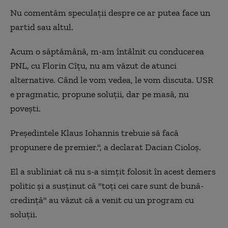
Nu comentăm speculații despre ce ar putea face un
partid sau altul.
Acum o săptămână, m-am întâlnit cu conducerea
PNL, cu Florin Cîțu, nu am văzut de atunci
alternative. Când le vom vedea, le vom discuta. USR
e pragmatic, propune soluții, dar pe masă, nu
povești.
Președintele Klaus Iohannis trebuie să facă
propunere de premier.", a declarat Dacian Cioloș.
El a subliniat că nu s-a simțit folosit în acest demers
politic și a susținut că "toți cei care sunt de bună-
credință" au văzut că a venit cu un program cu
soluții.