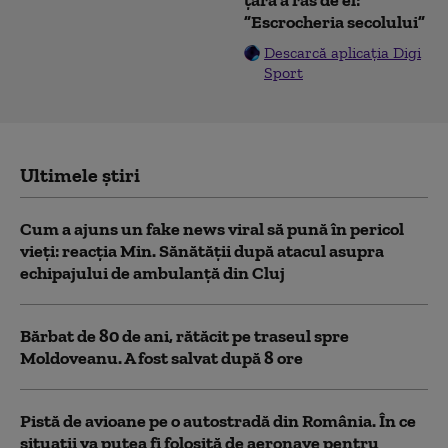
”Escrocheria secolului”
Descarcă aplicația Digi
Sport
Ultimele știri
Cum a ajuns un fake news viral să pună în pericol
vieți: reacția Min. Sănătății după atacul asupra
echipajului de ambulanță din Cluj
Bărbat de 80 de ani, rătăcit pe traseul spre
Moldoveanu. A fost salvat după 8 ore
Pistă de avioane pe o autostradă din România. În ce
situații va putea fi folosită de aeronave pentru