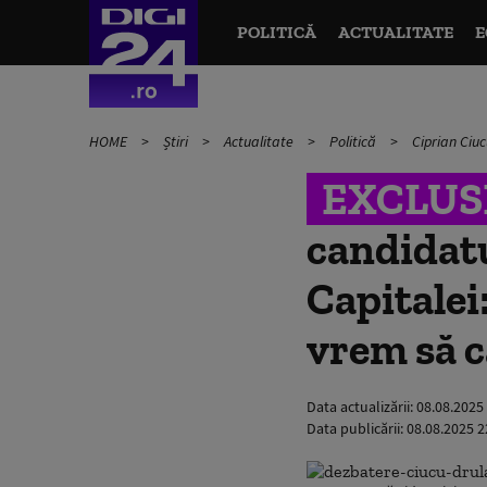
POLITICĂ
ACTUALITATE
E
HOME
Știri
Actualitate
Politică
Ciprian Ciuc
EXCLUS
candidatu
Capitalei
vrem să c
Data actualizării:
08.08.2025
Data publicării:
08.08.2025 2