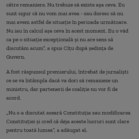
către remaniere. Nu trebuie să existe așa ceva. Eu
sunt sigur că nu vom mai avea - sau doresc să nu
mai avem astfel de situaţie în perioada următoare.
Nu iau în calcul așa ceva în acest moment. Eu o văd
ca pe o situaţie excepţională și nu are sens să
discutăm acum”, a spus Cîțu după ședința de
Guvern.
A fost răspunsul premierului, întrebat de jurnaliști
ce se va întâmpla dacă va dori să remanieze un
ministru, dar partenerii de coaliţie nu vor fi de
acord.
„Nu s-a discutat aseară Constituţia sau modificarea
Constituţiei și cred că deja aceste lucruri sunt clare
pentru toată lumea”, a adăugat el.