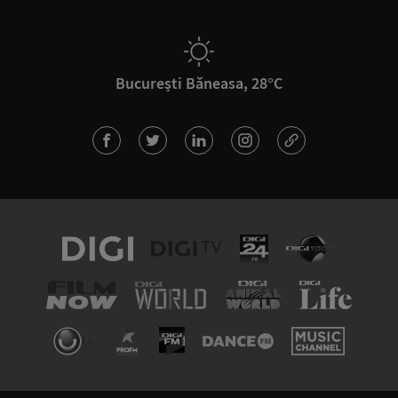
București Băneasa, 28°C