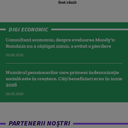
fost rănit
DIGI ECONOMIC
Consultant economic, despre evaluarea Moody's:
România nu a câştigat nimic, a evitat o pierdere
09.08.2026
Numărul pensionarilor care primesc indemnizaţie
socială este în creștere. Câți beneficiari erau în iunie
2026
08.08.2026
PARTENERII NOȘTRI