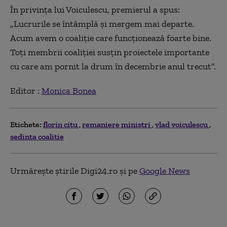
În privința lui Voiculescu, premierul a spus:
„Lucrurile se întâmplă şi mergem mai departe.
Acum avem o coaliţie care funcţionează foarte bine.
Toţi membrii coaliţiei susţin proiectele importante
cu care am pornit la drum în decembrie anul trecut”.
Editor :
Monica Bonea
Etichete:
florin citu
remaniere ministri
vlad voiculescu
sedinta coalitie
Urmărește știrile Digi24.ro și pe
Google News