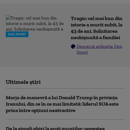
Tragic: cel mai bun din
istorie a murit subit, la
43 de ani. Solicitarea
DIGI SPORT
neobișnuită a familiei
Descarcă aplicația Digi
Sport
Ultimele știri
Marja de manevră a lui Donald Trump în privința
Iranului, din ce în ce mai limitată: liderul SUA este
prins între opțiuni neatractive
De la simpli ghizi la eroii munților: povestea