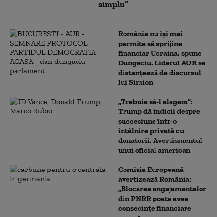
simplu”
România nu își mai
permite să sprijine
financiar Ucraina, spune
Dungaciu. Liderul AUR se
distanțează de discursul
lui Simion
„Trebuie să-l alegem”:
Trump dă indicii despre
succesiune într-o
întâlnire privată cu
donatorii. Avertismentul
unui oficial american
Comisia Europeană
avertizează România:
„Blocarea angajamentelor
din PNRR poate avea
consecințe financiare