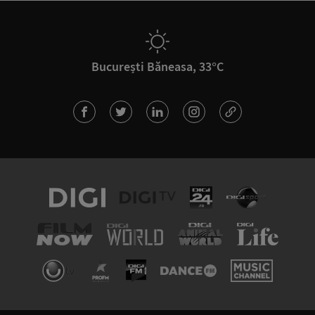
București Băneasa, 33°C