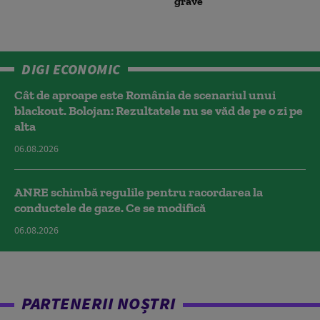
grave”
DIGI ECONOMIC
Cât de aproape este România de scenariul unui
blackout. Bolojan: Rezultatele nu se văd de pe o zi pe
alta
06.08.2026
ANRE schimbă regulile pentru racordarea la
conductele de gaze. Ce se modifică
06.08.2026
PARTENERII NOȘTRI