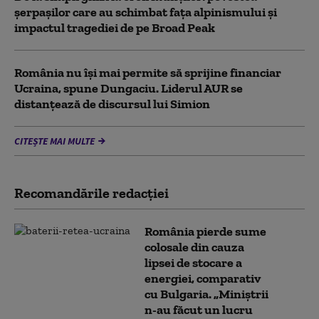
șerpașilor care au schimbat fața alpinismului și
impactul tragediei de pe Broad Peak
România nu își mai permite să sprijine financiar
Ucraina, spune Dungaciu. Liderul AUR se
distanțează de discursul lui Simion
CITEȘTE MAI MULTE
Recomandările redacţiei
România pierde sume
colosale din cauza
lipsei de stocare a
energiei, comparativ
cu Bulgaria. „Miniștrii
n-au făcut un lucru