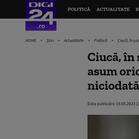
POLITICĂ
ACTUALITATE
E
HOME
Știri
Actualitate
Politică
Ciucă, în șe
Ciucă, în 
asum oric
niciodată
Data publicării:
15.05.2023 2