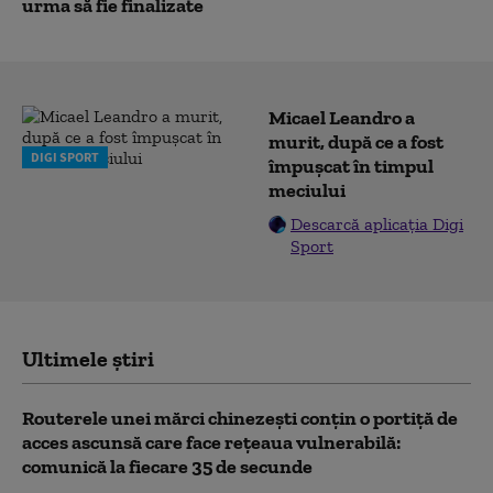
urma să fie finalizate
Micael Leandro a
murit, după ce a fost
DIGI SPORT
împușcat în timpul
meciului
Descarcă aplicația Digi
Sport
Ultimele știri
Routerele unei mărci chinezești conțin o portiță de
acces ascunsă care face rețeaua vulnerabilă:
comunică la fiecare 35 de secunde