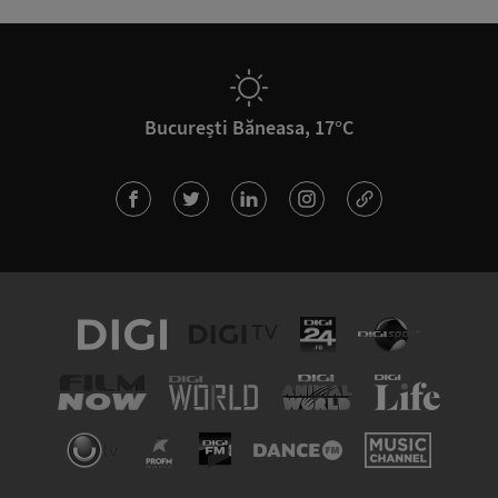
București Băneasa, 17°C