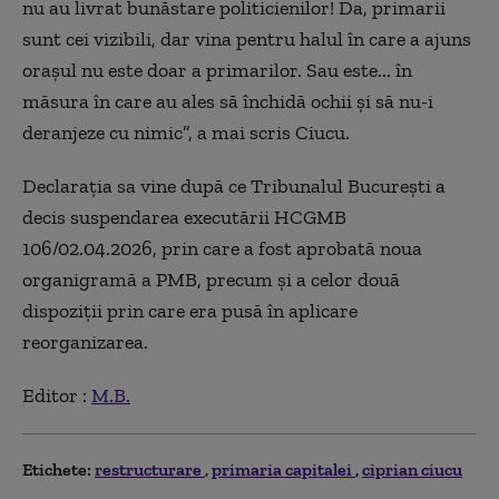
nu au livrat bunăstare politicienilor! Da, primarii
sunt cei vizibili, dar vina pentru halul în care a ajuns
oraşul nu este doar a primarilor. Sau este... în
măsura în care au ales să închidă ochii şi să nu-i
deranjeze cu nimic”, a mai scris Ciucu.
Declarația sa vine după ce Tribunalul București a
decis suspendarea executării HCGMB
106/02.04.2026, prin care a fost aprobată noua
organigramă a PMB, precum și a celor două
dispoziții prin care era pusă în aplicare
reorganizarea.
Editor :
M.B.
Etichete:
restructurare
primaria capitalei
ciprian ciucu