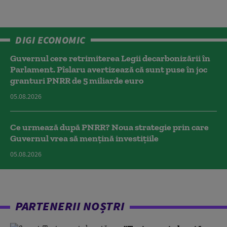
DIGI ECONOMIC
Guvernul cere retrimiterea Legii decarbonizării în
Parlament. Pîslaru avertizează că sunt puse în joc
granturi PNRR de 5 miliarde euro
05.08.2026
Ce urmează după PNRR? Noua strategie prin care
Guvernul vrea să mențină investițiile
05.08.2026
PARTENERII NOȘTRI